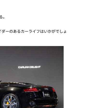
る。
パイダーのあるカーライフはいかがでしょ