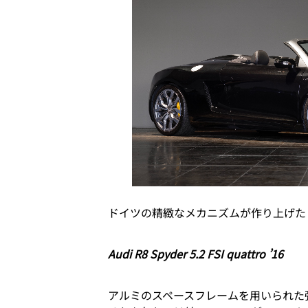
ドイツの精緻なメカニズムが作り上げた 
Audi R8 Spyder 5.2 FSI quattro ’16
アルミのスペースフレームを用いられた