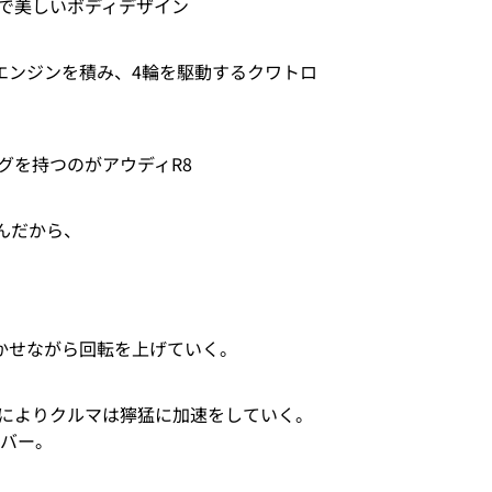
で美しいボディデザイン
エンジンを積み、4輪を駆動するクワトロ
グを持つのがアウディR8
んだから、
響かせながら回転を上げていく。
によりクルマは獰猛に加速をしていく。
ーバー。