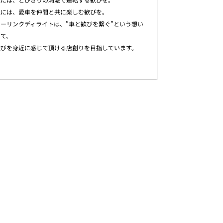
人には、愛車を仲間と共に楽しむ歓びを。
ーリンクディライトは、”車と歓びを繋ぐ”という想い
めて、
歓びを身近に感じて頂ける店創りを目指しています。