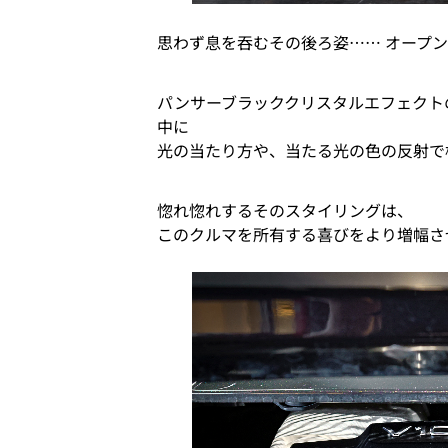
思わず息を吞むその後ろ姿…… オープ
パンサーブラッククリスタルエフェクト
中に
光の当たり方や、当たる光の色の反射で
惚れ惚れするそのスタイリングは、
このクルマを所有する喜びをより増幅さ