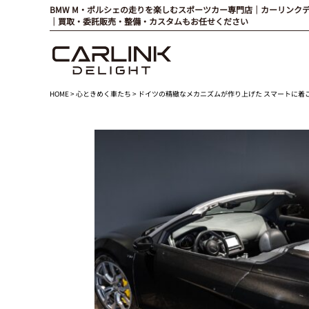
BMW M・ポルシェの走りを楽しむスポーツカー専門店｜カーリンク
｜買取・委託販売・整備・カスタムもお任せください
HOME
>
心ときめく車たち
> ドイツの精緻なメカニズムが作り上げた スマートに着こなせる”非日常”