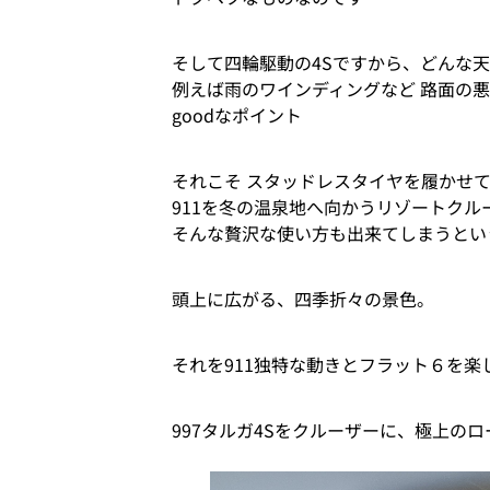
そして四輪駆動の4Sですから、どんな
例えば雨のワインディングなど 路面の
goodなポイント
それこそ スタッドレスタイヤを履かせ
911を冬の温泉地へ向かうリゾートクル
そんな贅沢な使い方も出来てしまうとい
頭上に広がる、四季折々の景色。
それを911独特な動きとフラット６を
997タルガ4Sをクルーザーに、極上の