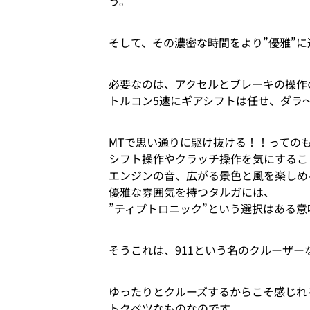
う。
そして、その濃密な時間をより”優雅”
必要なのは、アクセルとブレーキの操作
トルコン5速にギアシフトは任せ、ダラ
MTで思い通りに駆け抜ける！！ってのも
シフト操作やクラッチ操作を気にするこ
エンジンの音、広がる景色と風を楽しめ
優雅な雰囲気を持つタルガには、
”ティプトロニック”という選択はある
そうこれは、911という名のクルーザー
ゆったりとクルーズするからこそ感じれ
トクベツなものなのです