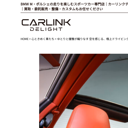
BMW M・ポルシェの走りを楽しむスポーツカー専門店｜カーリンク
｜買取・委託販売・整備・カスタムもお任せください
HOME
>
心ときめく車たち
> ゆとりと優雅が織りなす 空を感じる、極上ドライビングエモーショナル P