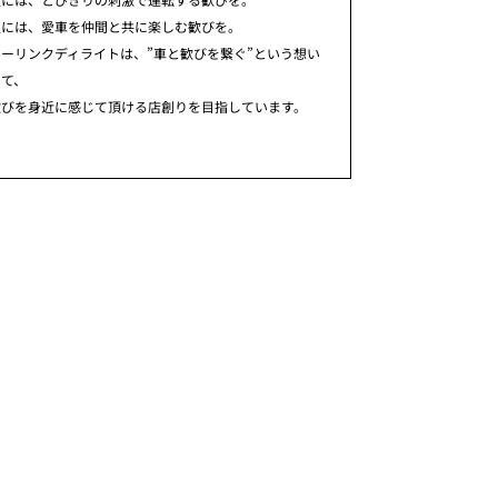
人には、愛車を仲間と共に楽しむ歓びを。
ーリンクディライトは、”車と歓びを繋ぐ”という想い
めて、
歓びを身近に感じて頂ける店創りを目指しています。