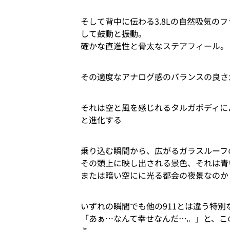
そして背中に伝わる3.8Lの自然吸気の
して鼓動と振動。
確かな直進性と骨太なステアフィール。
その適度なアナログ感のバランスの良さが9
それは空と風を感じれるタルガボディに
と進化する
乗り込む瞬間から、広がるガラスルーフ
その頭上に映し出される景色、それは青
または暗い空にに光る都会の夜景なのか
いずれの瞬間でも他の911とは違う特別
「あぁ…なんて幸せなんだ…。」と、こ