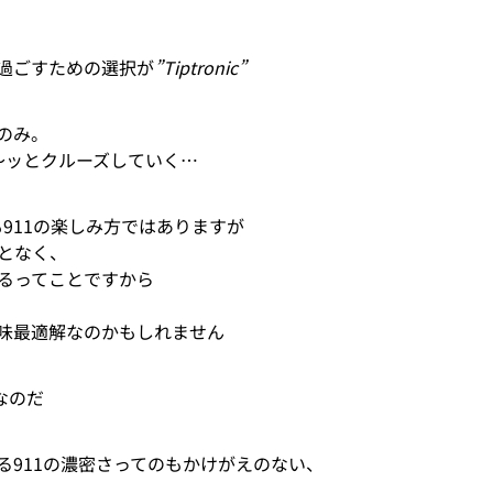
に過ごすための選択が
”Tiptronic”
のみ。
～ッとクルーズしていく…
911の楽しみ方ではありますが
となく、
るってことですから
意味最適解なのかもしれません
なのだ
る911の濃密さってのもかけがえのない、