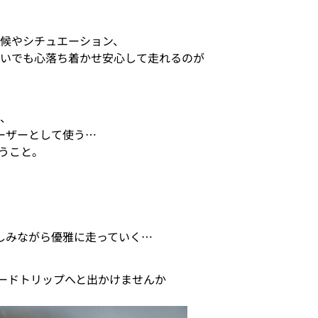
天候やシチュエーション、
悪いでも心落ち着かせ安心して走れるのが
て、
ーザーとして使う…
うこと。
楽しみながら優雅に走っていく…
ロードトリップへと出かけませんか