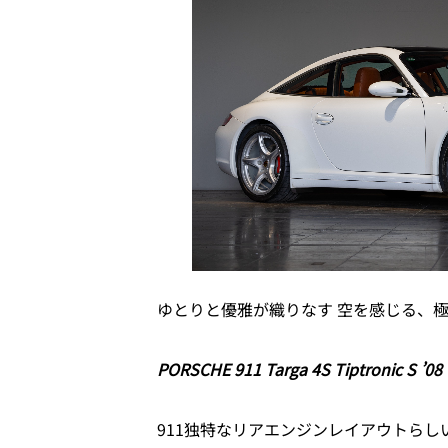
ゆとりと優雅が織りなす 空を感じる、
PORSCHE 911 Targa 4S Tiptronic S ’08
911独特なリアエンジンレイアウトら