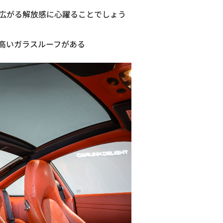
広がる解放感に心躍ることでしょう
高いガラスルーフがある