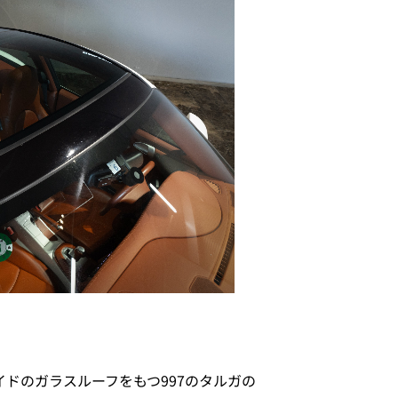
イドのガラスルーフをもつ997のタルガの