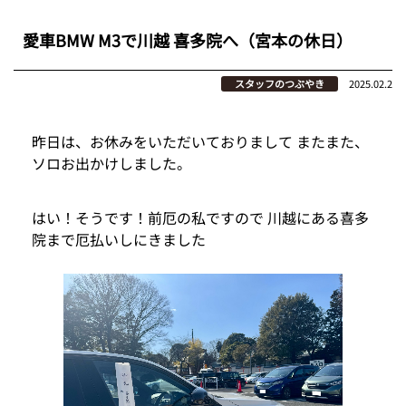
愛車BMW M3で川越 喜多院へ（宮本の休日）
スタッフのつぶやき
2025.02.2
昨日は、お休みをいただいておりまして またまた、
ソロお出かけしました。
はい！そうです！前厄の私ですので 川越にある喜多
院まで厄払いしにきました