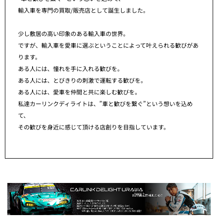
輸入車を専門の買取/販売店として誕生しました。
少し敷居の高い印象のある輸入車の世界。
ですが、輸入車を愛車に選ぶということによって叶えられる歓びがあ
ります。
ある人には、憧れを手に入れる歓びを。
ある人には、とびきりの刺激で運転する歓びを。
ある人には、愛車を仲間と共に楽しむ歓びを。
私達カーリンクディライトは、”車と歓びを繋ぐ”という想いを込め
て、
その歓びを身近に感じて頂ける店創りを目指しています。