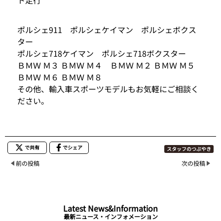
ポルシェ911 ポルシェケイマン ポルシェボクス
ター
ポルシェ718ケイマン ポルシェ718ボクスター
ＢＭＷ Ｍ３ ＢＭＷ Ｍ４ ＢＭＷ Ｍ２ ＢＭＷ Ｍ５
ＢＭＷ Ｍ６ ＢＭＷ Ｍ８
その他、輸入車スポーツモデルもお気軽にご相談く
ださい。
で共有
でシェア
スタッフのつぶやき
前の投稿
次の投稿
Latest News&Information
最新ニュース・インフォメーション