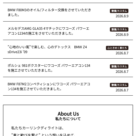
BMW F80M3のオイル/フィルター交換をさせていただき
整備/カスタム
ました。
2026.8.9
メルセデスAMG GLA35 4マチックにワコーズ パワーエ
整備/カスタム
アコン1234の施工をさせていただきました。
2026.8.9
”心地のいい風”で楽しむ、心のデトックス BMW Z4
心ときめく車たち
sDrive23i ’09
2026.8.7
ポルシェ 981ボクスターにワコーズ パワーエアコン134
整備/カスタム
を施工させていただきました。
2026.8.7
BMW F87M2コンペティションにワコーズ パワーエアコ
整備/カスタム
ン134を施工させていただきました。
2026.8.7
About Us
私たちについて
私たちカーリンクディライトは、
”車と歓びを繋ぐ” という想いを込めて、