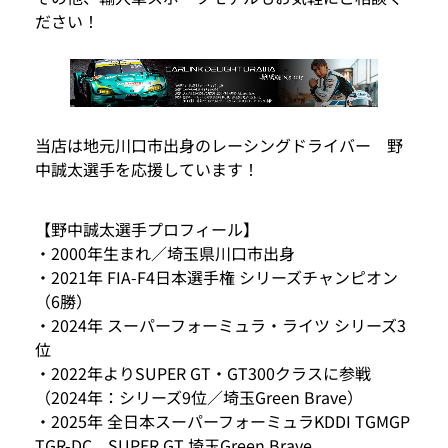
ださい！
当店は地元川口市出身のレーシングドライバー 野
中誠太選手を応援しています！
【野中誠太選手プロフィール】
・2000年生まれ／埼玉県川口市出身
・2021年 FIA-F4日本選手権 シリーズチャンピオン
（6勝）
・2024年 スーパーフォーミュラ・ライツ シリーズ3
位
・2022年よりSUPER GT・GT300クラスに参戦
（2024年：シリーズ9位／埼玉Green Brave）
・2025年 全日本スーパーフォーミュラKDDI TGMGP
TGR-DC、SUPER GT 埼玉Green Brave、