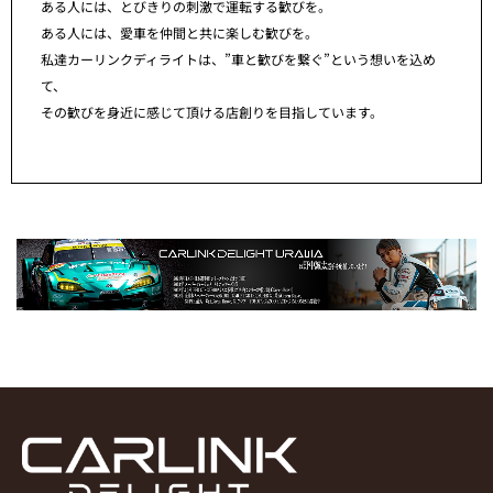
ある人には、とびきりの刺激で運転する歓びを。
ある人には、愛車を仲間と共に楽しむ歓びを。
私達カーリンクディライトは、”車と歓びを繋ぐ”という想いを込め
て、
その歓びを身近に感じて頂ける店創りを目指しています。