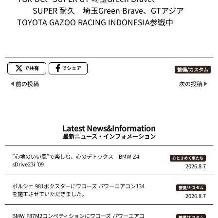
SUPER 耐久 埼玉Green Brave、GTアジア
TOYOTA GAZOO RACING INDONESIA参戦中
で共有
でシェア
整備/カスタム
前の投稿
次の投稿
Latest News&Information
最新ニュース・インフォメーション
”心地のいい風”で楽しむ、心のデトックス BMW Z4
心ときめく車たち
sDrive23i ’09
2026.8.7
ポルシェ 981ボクスターにワコーズ パワーエアコン134
整備/カスタム
を施工させていただきました。
2026.8.7
BMW F87M2コンペティションにワコーズ パワーエアコ
整備/カスタム