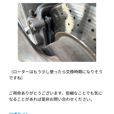
（ローターはもう少し使ったら交換時期になりそう
ですね）
ご用命ありがとうございます、些細なことでも気に
なることがあれば是非お問い合わせください。