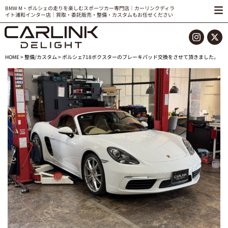
BMW M・ポルシェの走りを楽しむスポーツカー専門店｜カーリンクディラ
イト浦和インター店｜買取・委託販売・整備・カスタムもお任せください
HOME
>
整備/カスタム
> ポルシェ718ボクスターのブレーキパッド交換をさせて頂きました。