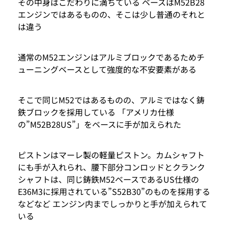
その中身はこだわりに満ちている ベースはM52B28
エンジンではあるものの、そこは少し普通のそれと
は違う
通常のM52エンジンはアルミブロックであるためチ
ューニングベースとして強度的な不安要素がある
そこで同じM52ではあるものの、アルミではなく鋳
鉄ブロックを採用している 「アメリカ仕様
の”M52B28US”」をベースに手が加えられた
ピストンはマーレ製の軽量ピストン。カムシャフト
にも手が入れられ、腰下部分コンロッドとクランク
シャフトは、同じ鋳鉄M52ベースであるUS仕様の
E36M3に採用されている”S52B30”のものを採用する
などなど エンジン内までしっかりと手が加えられて
いる