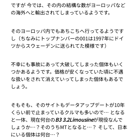
ですが 今では、その内の結構な数がヨーロッパなど
の海外へと輸出されてしまっているようです。
そのヨーロッパ内でもあちこちへ行ってるようです
し（ちなみにトップナンバーの001は1997年にドイ
ツからスウェーデンに送られてた模様です）
不幸にも事故にあって大破してしまった個体もいく
つかあるようです。価格が安くなっていた頃に不遇
な扱いをされて消えていってしまった個体もあるで
しょう。
そもそも、そのサイトもデータアップデートが10年
くらい前で止まっているクルマも多いので… となる
と一体、現在何台の
B3 3.2Limousine
が現役なんで
しょうか…？そのうちMTとなると…？ そして、日本
にいる個体は何台…？