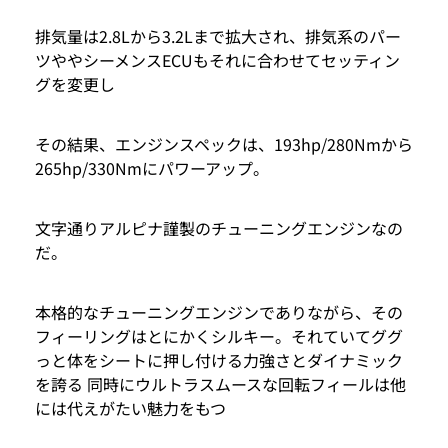
排気量は2.8Lから3.2Lまで拡大され、排気系のパー
ツややシーメンスECUもそれに合わせてセッティン
グを変更し
その結果、エンジンスペックは、193hp/280Nmから
265hp/330Nmにパワーアップ。
文字通りアルピナ謹製のチューニングエンジンなの
だ。
本格的なチューニングエンジンでありながら、その
フィーリングはとにかくシルキー。それていてググ
っと体をシートに押し付ける力強さとダイナミック
を誇る 同時にウルトラスムースな回転フィールは他
には代えがたい魅力をもつ