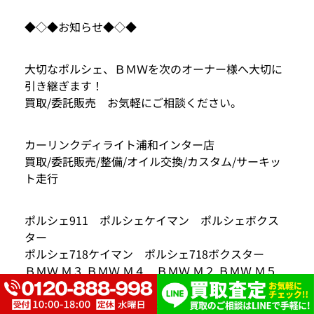
◆◇◆お知らせ◆◇◆
大切なポルシェ、ＢＭＷを次のオーナー様へ大切に
引き継ぎます！
買取/委託販売 お気軽にご相談ください。
カーリンクディライト浦和インター店
買取/委託販売/整備/オイル交換/カスタム/サーキッ
ト走行
ポルシェ911 ポルシェケイマン ポルシェボクス
ター
ポルシェ718ケイマン ポルシェ718ボクスター
ＢＭＷ Ｍ３ ＢＭＷ Ｍ４ ＢＭＷ Ｍ２ ＢＭＷ Ｍ５
ＢＭＷ Ｍ６ ＢＭＷ Ｍ８
その他、輸入車スポーツモデルもお気軽にご相談く