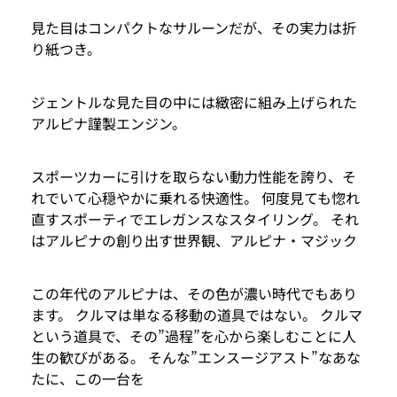
見た目はコンパクトなサルーンだが、その実力は折
り紙つき。
ジェントルな見た目の中には緻密に組み上げられた
アルピナ謹製エンジン。
スポーツカーに引けを取らない動力性能を誇り、そ
れでいて心穏やかに乗れる快適性。 何度見ても惚れ
直すスポーティでエレガンスなスタイリング。 それ
はアルピナの創り出す世界観、アルピナ・マジック
この年代のアルピナは、その色が濃い時代でもあり
ます。 クルマは単なる移動の道具ではない。 クルマ
という道具で、その”過程”を心から楽しむことに人
生の歓びがある。 そんな”エンスージアスト”なあな
たに、この一台を