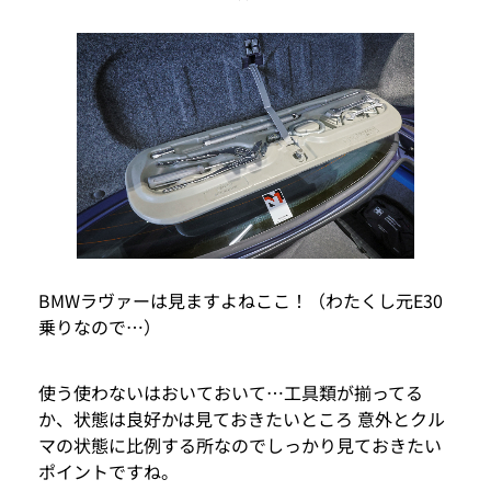
BMWラヴァーは見ますよねここ！（わたくし元E30
乗りなので…）
使う使わないはおいておいて…工具類が揃ってる
か、状態は良好かは見ておきたいところ 意外とクル
マの状態に比例する所なのでしっかり見ておきたい
ポイントですね。