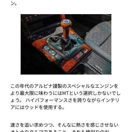
ン。
この年代のアルピナ謹製のスペシャルなエンジンを
より最大限に味わうにはMTという選択しかないでし
ょう。 ハイパフォーマンスさを誇りながらインテリ
アにはウッドを使用する。
速さを追い求めつつ、そんなに熱さを感じさせない
オトナなクルマであること。それも絶対なのだ。