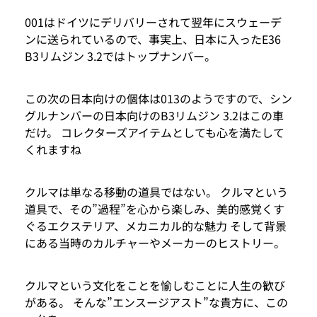
001はドイツにデリバリーされて翌年にスウェーデ
ンに送られているので、事実上、日本に入ったE36
B3リムジン 3.2ではトップナンバー。
この次の日本向けの個体は013のようですので、シン
グルナンバーの日本向けのB3リムジン 3.2はこの車
だけ。 コレクターズアイテムとしても心を満たして
くれますね
クルマは単なる移動の道具ではない。 クルマという
道具で、その”過程”を心から楽しみ、美的感覚くす
ぐるエクステリア、メカニカル的な魅力 そして背景
にある当時のカルチャーやメーカーのヒストリー。
クルマという文化をことを愉しむことに人生の歓び
がある。 そんな”エンスージアスト”な貴方に、この