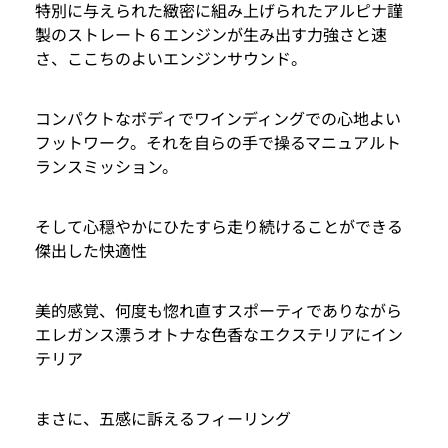
特別に与えられた緻密に組み上げられたアルピナ謹
製のストレート６エンジンが生み出す力強さと速
さ、ここちのよいエンジンサウンド。
コンパクトなボディでワインディングでの心地よい
フットワーク。それを自らの手で操るマニュアルト
ランスミッション。
そして心穏やかにひたすら走り続けることができる
傑出した快適性
美的感覚、何度も惚れ直すスポーティでありながら
エレガンス漂うオトナな色香なエクステリアにイン
テリア
まさに、五感に訴えるフィーリング