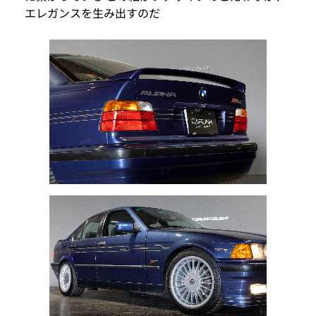
エレガンスを生み出すのだ