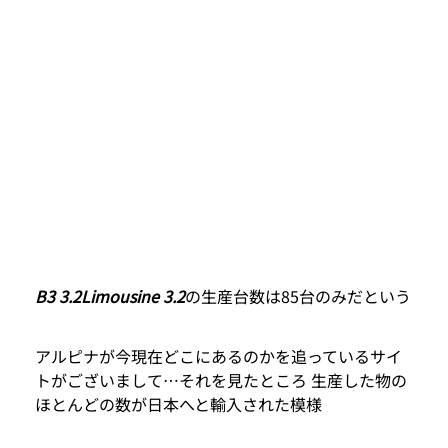
B3 3.2Limousine 3.2
の生産台数は85台のみだという
アルピナが今現在どこにあるのかを追っているサイ
トがございまして…それを見たところ 生産した物の
ほとんどの数が日本へと輸入された模様