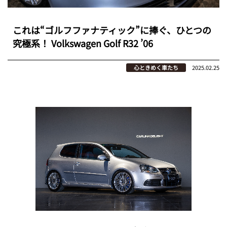
これは“ゴルフファナティック”に捧ぐ、ひとつの
究極系！ Volkswagen Golf R32 ’06
心ときめく車たち
2025.02.25