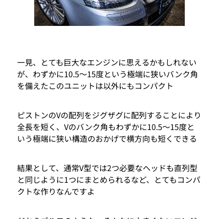
一見、とても巨大なエンジンに思えるかもしれない
が、わずかに10.5～15度という極端に狭いバンク角
を備えたこのユニットは以外にもコンパクト
ピストンのVの配列をジグザグに配列することにより
全長を短く、Vのバンク角もわずかに10.5～15度と
いう極端に狭い構造のおかげで横方向も短くできる
結果として、通常V型では2つ必要なヘッドも直列型
と同じように1つにまとめられるなど、とてもコンパ
クトな作りなんですよ