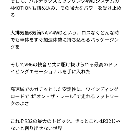
そして、ハルデックスカップリング4WDシステムの
4MOTIONも詰め込み、その強大なパワーを受け止め
る
大排気量6気筒NA×4WDという、ロスなくどんな時
でも車体をすぐ加速体勢に持ち込めるパッケージン
グを
そしてVR6の快音と共に駆け抜けられる最高のドラ
イビングエモーショナルを手に入れた
高速域でのガチッとした安定性に、ワインディング
ロードでは“オン・ザ・レール”で走れるフットワー
クのよさ
これぞR32の最大のトピック。きっとこれはR32じゃ
ないと創り出せない世界