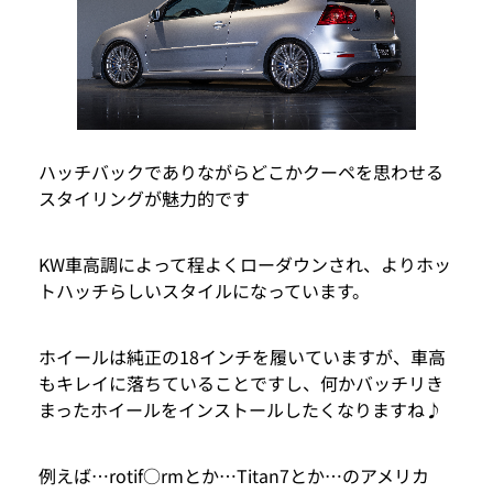
ハッチバックでありながらどこかクーペを思わせる
スタイリングが魅力的です
KW車高調によって程よくローダウンされ、よりホッ
トハッチらしいスタイルになっています。
ホイールは純正の18インチを履いていますが、車高
もキレイに落ちていることですし、何かバッチリき
まったホイールをインストールしたくなりますね♪
例えば…rotif○rmとか…Titan7とか…のアメリカ