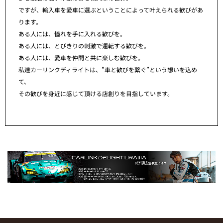
ですが、輸入車を愛車に選ぶということによって叶えられる歓びがあ
ります。
ある人には、憧れを手に入れる歓びを。
ある人には、とびきりの刺激で運転する歓びを。
ある人には、愛車を仲間と共に楽しむ歓びを。
私達カーリンクディライトは、”車と歓びを繋ぐ”という想いを込め
て、
その歓びを身近に感じて頂ける店創りを目指しています。