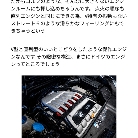
だからゴルフのような、そんなに大きくないエンジ
ンルームにも押し込めちゃうんです。 点火の順序も
直列エンジンと同じにできる為、V特有の振動もない
ストレート６のような滑らかなフィーリングにもで
きちゃうという
V型と直列型のいいとこどりをしたような傑作エンジ
ンなんです その緻密な構造、まさにドイツのエンジ
ンってところでしょう