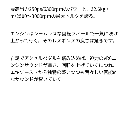
最高出力250ps/6300rpmのパワーと、32.6kg・
m/2500～3000rpmの最大トルクを誇る。
エンジンはシームレスな回転フィールで一気に吹け
上がって行く。そのレスポンスの良さは驚きです。
右足でアクセルペダルを踏み込めば、迫力のVR6エ
ンジンサウンドが轟き、回転を上げていくにつれ、
エキゾーストから独特の整いつつも荒々しい官能的
なサウンドが響いていく。