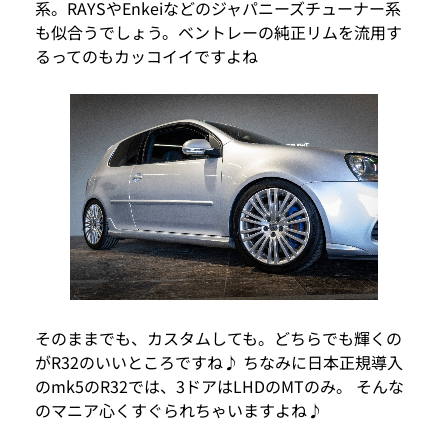
系。RAYSやEnkeiなどのジャパニーズチューナー系
も似合うでしょう。ベントレーの純正リムを流用す
るってのもカッコイイですよね
そのままでも、カスタムしても。どちらでも輝くの
がR32のいいところですね♪ ちなみに日本正規導入
のmk5のR32では、3ドアはLHDのMTのみ。 そんな
のマニア心くすぐられちゃいますよね♪