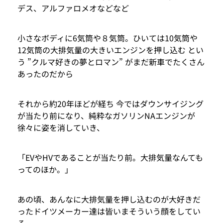
デス、アルファロメオなどなど
小さなボディに6気筒や８気筒。ひいては10気筒や
12気筒の大排気量の大きいエンジンを押し込む とい
う ”クルマ好きの夢とロマン” がまだ新車でたくさん
あったのだから
それから約20年ほどが経ち 今ではダウンサイジング
が当たり前になり、純粋なガソリンNAエンジンが
徐々に姿を消していき、
「EVやHVであることが当たり前。大排気量なんても
ってのほか。」
あの頃、あんなに大排気量を押し込むのが大好きだ
ったドイツメーカー達は皆いまそういう顔をしてい