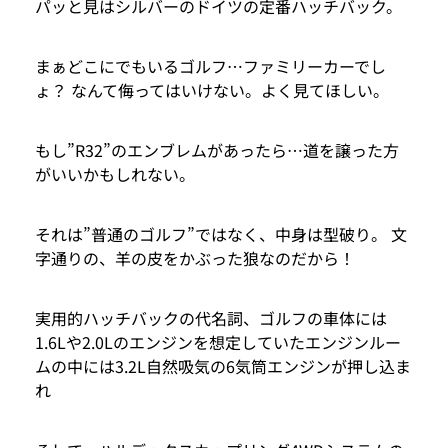
パッと見はシルバーのドイツの定番ハッチバック。
まぁどこにでもいるゴルフ…ファミリーカーでし
ょ？ なんて侮ってはいけない。よく見てほしい。
もし”R32”のエンブレムがあったら…道を譲った方
がいいかもしれない。
それは”普通のゴルフ”ではなく、中身は型破り。 文
字通りの、羊の皮をかぶった狼なのだから！
実用的ハッチバックの代名詞、ゴルフの車体には
1.6Lや2.0Lのエンジンを想定していたエンジンルー
ムの中には3.2L自然吸気の6気筒エンジンが押し込ま
れ