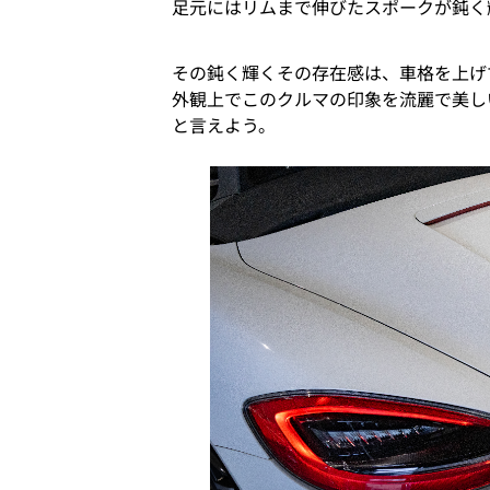
足元にはリムまで伸びたスポークが鈍く
その鈍く輝くその存在感は、車格を上げ
外観上でこのクルマの印象を流麗で美し
と言えよう。