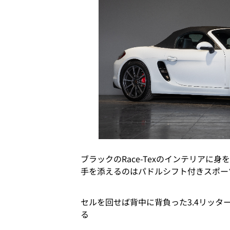
ブラックのRace-Texのインテリアに身
手を添えるのはパドルシフト付きスポー
セルを回せば背中に背負った3.4リッタ
る