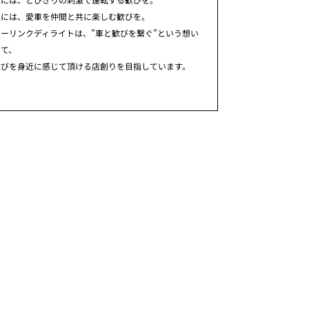
人には、愛車を仲間と共に楽しむ歓びを。
ーリンクディライトは、”車と歓びを繋ぐ”という想い
めて、
歓びを身近に感じて頂ける店創りを目指しています。