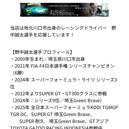
当店は地元川口市出身のレーシングドライバー 野
中誠太選手を応援しています！
【野中誠太選手プロフィール】
・2000年生まれ／埼玉県川口市出身
・2021年 FIA-F4日本選手権 シリーズチャンピオン
（6勝）
・2024年 スーパーフォーミュラ・ライツ シリーズ3
位
・2022年よりSUPER GT・GT300クラスに参戦
（2024年：シリーズ9位／埼玉Green Brave）
・2025年 全日本スーパーフォーミュラKDDI TGMGP
TGR-DC、SUPER GT 埼玉Green Brave、
SUPER 耐久 埼玉Green Brave、GTアジア
TOYOTA GAZOO RACING INDONESIA参戦中