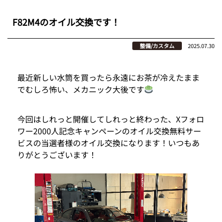
F82M4のオイル交換です！
整備/カスタム
2025.07.30
最近新しい水筒を買ったら永遠にお茶が冷えたまま
でむしろ怖い、メカニック大後です
今回はしれっと開催してしれっと終わった、Xフォロ
ワー2000人記念キャンペーンのオイル交換無料サー
ビスの当選者様のオイル交換になります！いつもあ
りがとうございます！