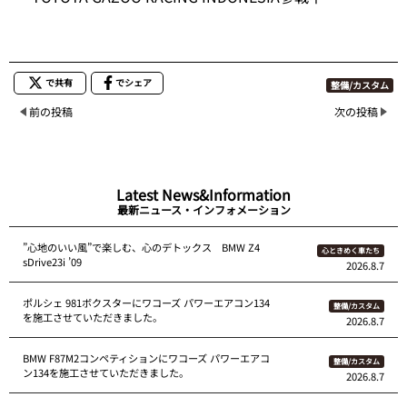
で共有
でシェア
整備/カスタム
前の投稿
次の投稿
Latest News&Information
最新ニュース・インフォメーション
”心地のいい風”で楽しむ、心のデトックス BMW Z4
心ときめく車たち
sDrive23i ’09
2026.8.7
ポルシェ 981ボクスターにワコーズ パワーエアコン134
整備/カスタム
を施工させていただきました。
2026.8.7
BMW F87M2コンペティションにワコーズ パワーエアコ
整備/カスタム
ン134を施工させていただきました。
2026.8.7