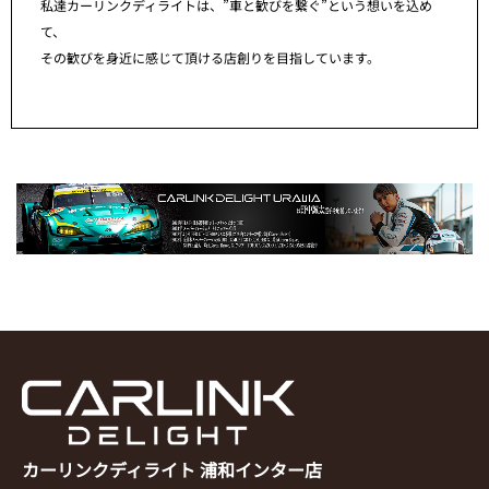
私達カーリンクディライトは、”車と歓びを繋ぐ”という想いを込め
て、
その歓びを身近に感じて頂ける店創りを目指しています。
カーリンクディライト 浦和インター店