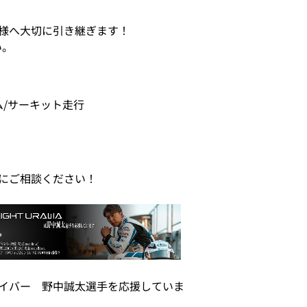
様へ大切に引き継ぎます！
い。
ム/サーキット走行
にご相談ください！
イバー 野中誠太選手を応援していま