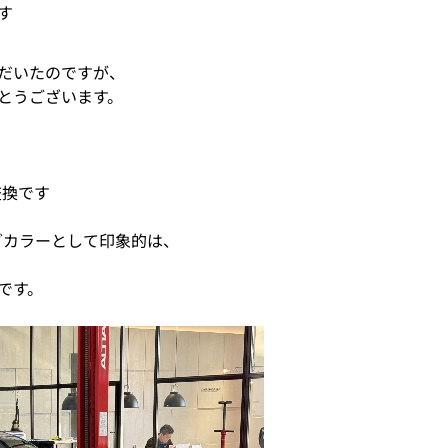
す
だいたのですが、
とうございます。
交換です
グカラーとして印象的は、
です。