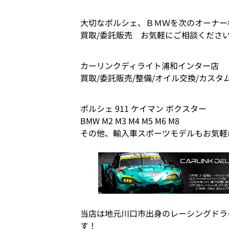
大切なポルシェ、ＢＭＷを次のオーナー
買取/委託販売 お気軽にご相談くださ
カーリンクディライト浦和インター店
買取/委託販売/整備/オイル交換/カスタ
ポルシェ 911 ケイマン ボクスター
BMW M2 M3 M4 M5 M6 M8
その他、輸入車スポーツモデルもお気軽
当店は地元川口市出身のレーシングドラ
す！