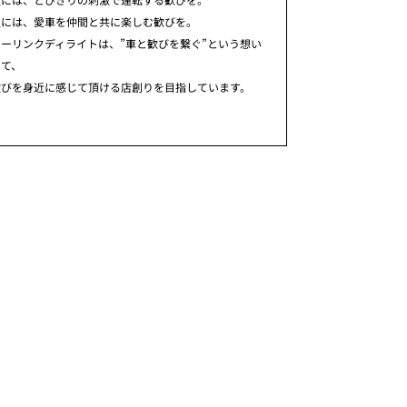
人には、愛車を仲間と共に楽しむ歓びを。
ーリンクディライトは、”車と歓びを繋ぐ”という想い
めて、
歓びを身近に感じて頂ける店創りを目指しています。