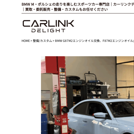
BMW M・ポルシェの走りを楽しむスポーツカー専門店｜カーリンク
｜買取・委託販売・整備・カスタムもお任せください
HOME
>
整備/カスタム
> BMW G87M2エンジンオイル交換、F87M2エンジンオ