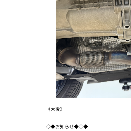
《大後》
◇◆お知らせ◆◇◆