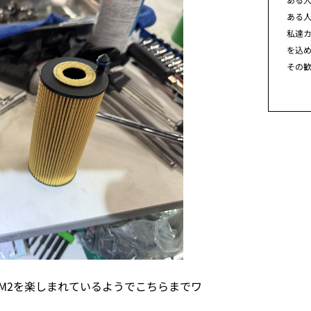
ある
私達カ
を込
その
M2を楽しまれているようでこちらまでワ