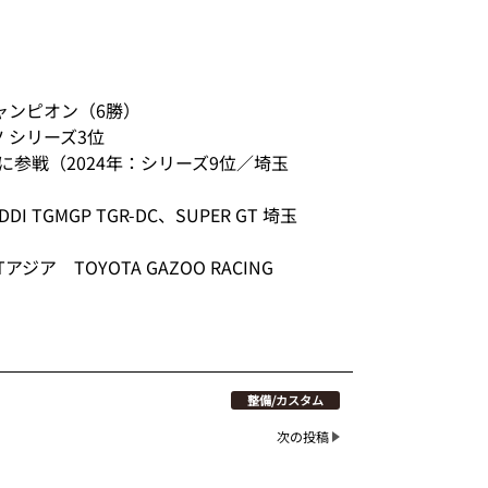
ズチャンピオン（6勝）
 シリーズ3位
ラスに参戦（2024年：シリーズ9位／埼玉
TGMGP TGR-DC、SUPER GT 埼玉
アジア TOYOTA GAZOO RACING
整備/カスタム
次の投稿