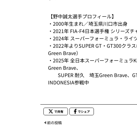
【野中誠太選手プロフィール】
・2000年生まれ／埼玉県川口市出身
・2021年 FIA-F4日本選手権 シリー
・2024年 スーパーフォーミュラ・ライツ
・2022年よりSUPER GT・GT300ク
Green Brave）
・2025年 全日本スーパーフォーミュラKDDI 
Green Brave、
SUPER 耐久 埼玉Green Brave、GT
INDONESIA参戦中
で共有
でシェア
前の投稿