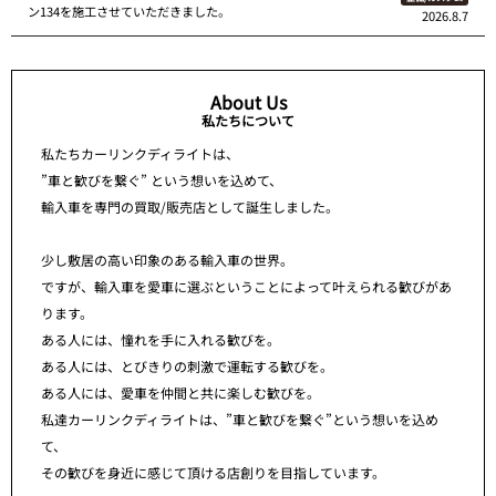
ン134を施工させていただきました。
2026.8.7
About Us
私たちについて
私たちカーリンクディライトは、
”車と歓びを繋ぐ” という想いを込めて、
輸入車を専門の買取/販売店として誕生しました。
少し敷居の高い印象のある輸入車の世界。
ですが、輸入車を愛車に選ぶということによって叶えられる歓びがあ
ります。
ある人には、憧れを手に入れる歓びを。
ある人には、とびきりの刺激で運転する歓びを。
ある人には、愛車を仲間と共に楽しむ歓びを。
私達カーリンクディライトは、”車と歓びを繋ぐ”という想いを込め
て、
その歓びを身近に感じて頂ける店創りを目指しています。