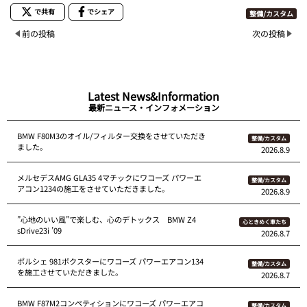
で共有
でシェア
整備/カスタム
前の投稿
次の投稿
Latest News&Information
最新ニュース・インフォメーション
BMW F80M3のオイル/フィルター交換をさせていただき
整備/カスタム
ました。
2026.8.9
メルセデスAMG GLA35 4マチックにワコーズ パワーエ
整備/カスタム
アコン1234の施工をさせていただきました。
2026.8.9
”心地のいい風”で楽しむ、心のデトックス BMW Z4
心ときめく車たち
sDrive23i ’09
2026.8.7
ポルシェ 981ボクスターにワコーズ パワーエアコン134
整備/カスタム
を施工させていただきました。
2026.8.7
BMW F87M2コンペティションにワコーズ パワーエアコ
整備/カスタム