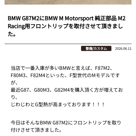
BMW G87M2にBMW M Motorsport 純正部品 M2
Racing用フロントリップを取付させて頂きまし
た。
整備/カスタム
2026.06.11
当店で一番入庫が多いBMWと言えば、F87M2、
F80M3、F82M4といった、F型世代のMモデルです
が、
最近G87、G80M3、G82M4を購入頂く方が増えてお
り、
じわじわとG型熱が高まっております！！！
今日はそんなBMW G87M2にフロントリップを取り
付けさせて頂きました。