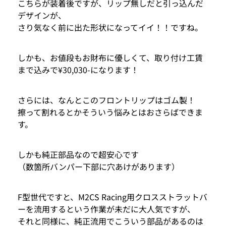
こちらが装着後ですが、リップ無しだと引っ込んだ
デザインが、
さり気なく前に出た形状になってイイ！！ですね。
しかも、お値段もお財布に優しくて、取り付け工賃
まで込みで¥30,030-になります！
さらには、なんとこのフロントリップはゴム製！
擦って割れるとかそういう悩みとはおさらばできま
す。
しかも純正部品なので超安心です
（数箇所バンパー下部に穴あけがあります）
F型世代ですと、M2CS Racing用クロスストラットバ
ーを流用するという作業が未だに大人気ですが、
それと同様に、純正流用でこういう部品があるのは