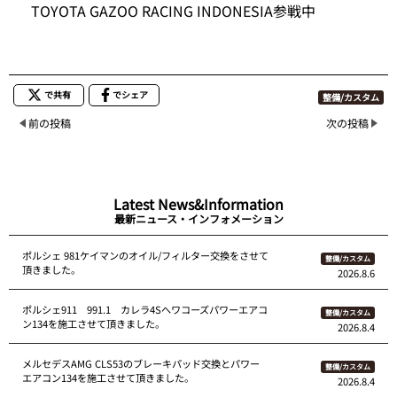
TOYOTA GAZOO RACING INDONESIA参戦中
で共有
でシェア
整備/カスタム
前の投稿
次の投稿
Latest News&Information
最新ニュース・インフォメーション
ポルシェ 981ケイマンのオイル/フィルター交換をさせて
整備/カスタム
頂きました。
2026.8.6
ポルシェ911 991.1 カレラ4Sへワコーズパワーエアコ
整備/カスタム
ン134を施工させて頂きました。
2026.8.4
メルセデスAMG CLS53のブレーキパッド交換とパワー
整備/カスタム
エアコン134を施工させて頂きました。
2026.8.4