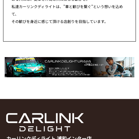
私達カーリンクディライトは、”車と歓びを繋ぐ”という想いを込め
て、
その歓びを身近に感じて頂ける店創りを目指しています。
カーリンクディライト 浦和インター店