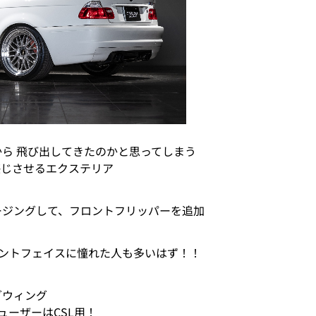
から 飛び出してきたのかと思ってしまう
を感じさせるエクステリア
スムージングして、フロントフリッパーを追加
ントフェイスに憧れた人も多いはず！！
ングウィング
ーザーはCSL用！