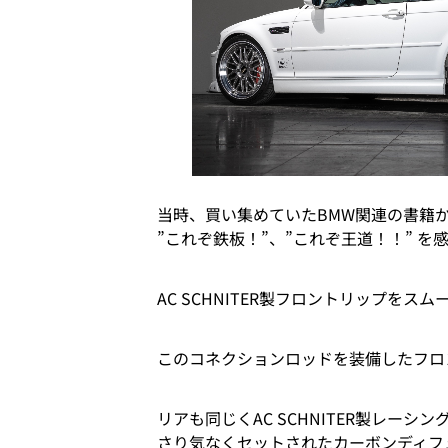
当時、買い集めていたBMW関連の書籍
”これぞ鉄板！”、”これぞ王道！！” 
AC SCHNITER製フロントリップを
このコネクションロッドを装備したフロ
リアも同じくAC SCHNITER製レーシ
さり気なくセットされたカーボンディフュ