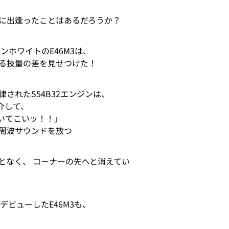
に出逢ったことはあるだろうか？
ンホワイトのE46M3は、
る技量の差を見せつけた！
されたS54B32エンジンは、
を介して、
いてこいッ！！」
周波サウンドを放つ
となく、 コーナーの先へと消えてい
デビューしたE46M3も、