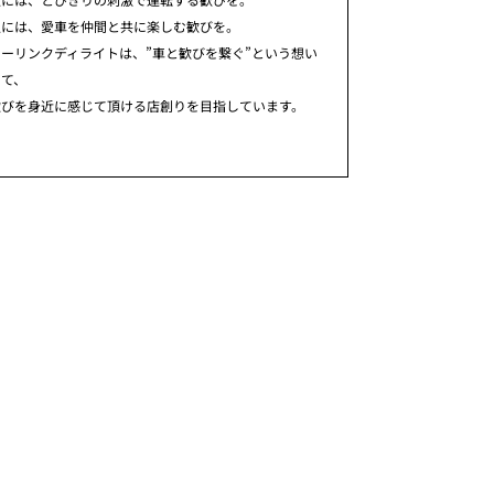
人には、愛車を仲間と共に楽しむ歓びを。
ーリンクディライトは、”車と歓びを繋ぐ”という想い
めて、
歓びを身近に感じて頂ける店創りを目指しています。