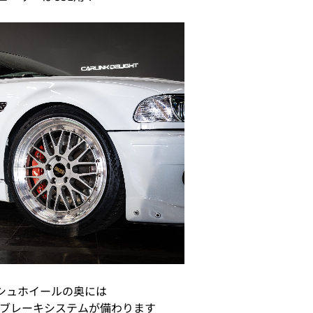
ッシュホイールの奥には
製ブレーキシステムが備わります