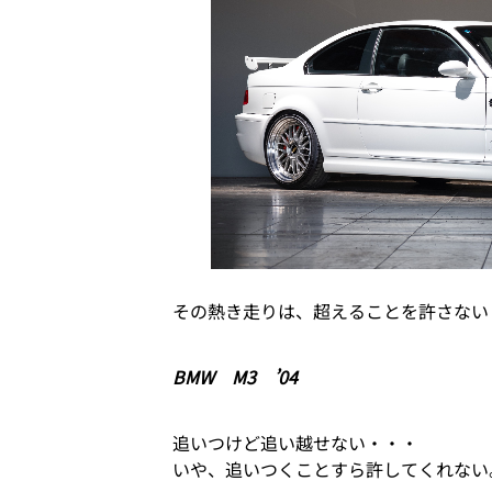
その熱き走りは、超えることを許さない
BMW M3 ’04
追いつけど追い越せない・・・
いや、追いつくことすら許してくれない