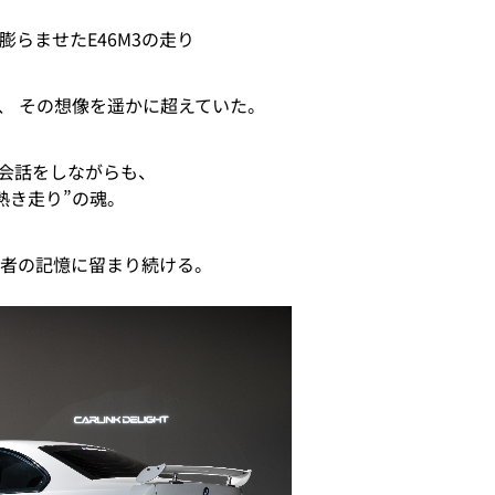
膨らませたE46M3の走り
、 その想像を遥かに超えていた。
会話をしながらも、
熱き走り”の魂。
た者の記憶に留まり続ける。