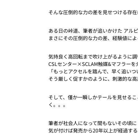
そんな圧倒的な力の差を見せつける存在
ある日の峠道、筆者が追いかけた アルピ
まさにその圧倒的な力の差、経験値によ
気持良く高回転まで吹け上がるように調律
CSLセンター×SCLAM触媒&マフラー
「もっとアクセルを踏んで、早く追いつ
そう厳しく促すかのように、刺激的な高
そして、僅か一瞬しかテールを見せるこ
く。。。
筆者が社会人になって間もないその頃に 
気が付けば発売から20年以上が経過する