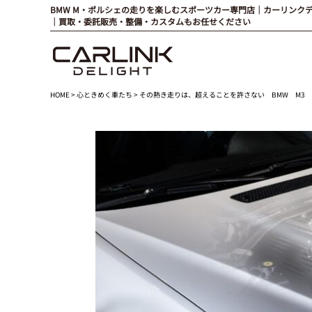
BMW M・ポルシェの走りを楽しむスポーツカー専門店｜カーリンク
｜買取・委託販売・整備・カスタムもお任せください
HOME
>
心ときめく車たち
> その熱き走りは、超えることを許さない BMW M3 ’