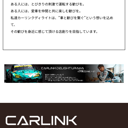
ある人には、とびきりの刺激で運転する歓びを。
ある人には、愛車を仲間と共に楽しむ歓びを。
私達カーリンクディライトは、”車と歓びを繋ぐ”という想いを込め
て、
その歓びを身近に感じて頂ける店創りを目指しています。