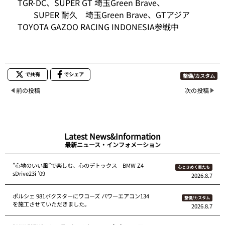
TGR-DC、SUPER GT 埼玉Green Brave、
SUPER 耐久 埼玉Green Brave、GTアジア
TOYOTA GAZOO RACING INDONESIA参戦中
で共有
でシェア
整備/カスタム
前の投稿
次の投稿
Latest News&Information
最新ニュース・インフォメーション
”心地のいい風”で楽しむ、心のデトックス BMW Z4
心ときめく車たち
sDrive23i ’09
2026.8.7
ポルシェ 981ボクスターにワコーズ パワーエアコン134
整備/カスタム
を施工させていただきました。
2026.8.7