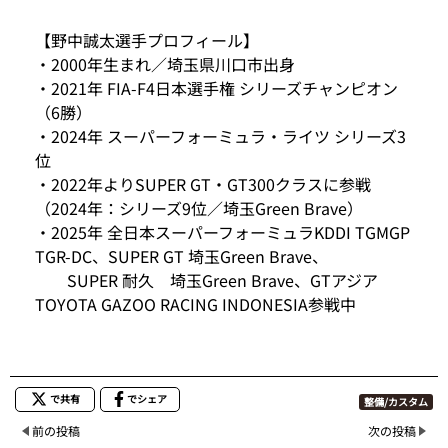
【野中誠太選手プロフィール】
・2000年生まれ／埼玉県川口市出身
・2021年 FIA-F4日本選手権 シリーズチャンピオン
（6勝）
・2024年 スーパーフォーミュラ・ライツ シリーズ3
位
・2022年よりSUPER GT・GT300クラスに参戦
（2024年：シリーズ9位／埼玉Green Brave）
・2025年 全日本スーパーフォーミュラKDDI TGMGP
TGR-DC、SUPER GT 埼玉Green Brave、
SUPER 耐久 埼玉Green Brave、GTアジア
TOYOTA GAZOO RACING INDONESIA参戦中
で共有
でシェア
整備/カスタム
前の投稿
次の投稿