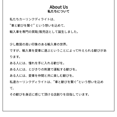
About Us
私たちについて
私たちカーリンクディライトは、
”車と歓びを繋ぐ” という想いを込めて、
輸入車を専門の買取/販売店として誕生しました。
少し敷居の高い印象のある輸入車の世界。
ですが、輸入車を愛車に選ぶということによって叶えられる歓びがあ
ります。
ある人には、憧れを手に入れる歓びを。
ある人には、とびきりの刺激で運転する歓びを。
ある人には、愛車を仲間と共に楽しむ歓びを。
私達カーリンクディライトは、”車と歓びを繋ぐ”という想いを込め
て、
その歓びを身近に感じて頂ける店創りを目指しています。