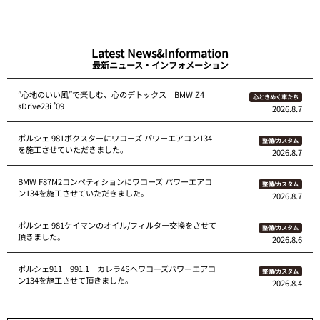
Latest News&Information
最新ニュース・インフォメーション
”心地のいい風”で楽しむ、心のデトックス BMW Z4
心ときめく車たち
sDrive23i ’09
2026.8.7
ポルシェ 981ボクスターにワコーズ パワーエアコン134
整備/カスタム
を施工させていただきました。
2026.8.7
BMW F87M2コンペティションにワコーズ パワーエアコ
整備/カスタム
ン134を施工させていただきました。
2026.8.7
ポルシェ 981ケイマンのオイル/フィルター交換をさせて
整備/カスタム
頂きました。
2026.8.6
ポルシェ911 991.1 カレラ4Sへワコーズパワーエアコ
整備/カスタム
ン134を施工させて頂きました。
2026.8.4