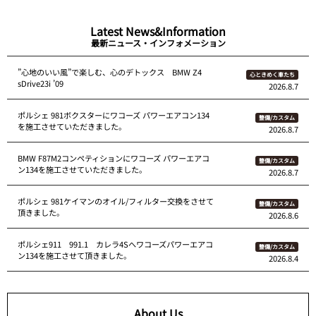
Latest News&Information
最新ニュース・インフォメーション
”心地のいい風”で楽しむ、心のデトックス BMW Z4
心ときめく車たち
sDrive23i ’09
2026.8.7
ポルシェ 981ボクスターにワコーズ パワーエアコン134
整備/カスタム
を施工させていただきました。
2026.8.7
BMW F87M2コンペティションにワコーズ パワーエアコ
整備/カスタム
ン134を施工させていただきました。
2026.8.7
ポルシェ 981ケイマンのオイル/フィルター交換をさせて
整備/カスタム
頂きました。
2026.8.6
ポルシェ911 991.1 カレラ4Sへワコーズパワーエアコ
整備/カスタム
ン134を施工させて頂きました。
2026.8.4
About Us