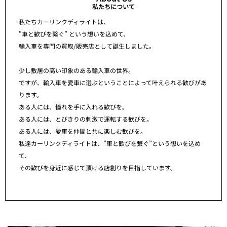
私たちについて
私たちカーリンクディライトは、
”車と歓びを繋ぐ” という想いを込めて、
輸入車を専門の買取/販売店として誕生しました。
少し敷居の高い印象のある輸入車の世界。
ですが、輸入車を愛車に選ぶということによって叶えられる歓びがあ
ります。
ある人には、憧れを手に入れる歓びを。
ある人には、とびきりの刺激で運転する歓びを。
ある人には、愛車を仲間と共に楽しむ歓びを。
私達カーリンクディライトは、”車と歓びを繋ぐ”という想いを込め
て、
その歓びを身近に感じて頂ける店創りを目指しています。