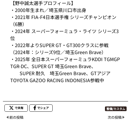
【野中誠太選手プロフィール】
・2000年生まれ／埼玉県川口市出身
・2021年 FIA-F4日本選手権 シリーズチャンピオン
（6勝）
・2024年 スーパーフォーミュラ・ライツ シリーズ3
位
・2022年よりSUPER GT・GT300クラスに参戦
（2024年：シリーズ9位／埼玉Green Brave）
・2025年 全日本スーパーフォーミュラKDDI TGMGP
TGR-DC、SUPER GT 埼玉Green Brave、
SUPER 耐久 埼玉Green Brave、GTアジア
TOYOTA GAZOO RACING INDONESIA参戦中
で共有
でシェア
整備/カスタム
前の投稿
次の投稿