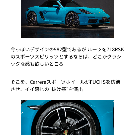
今っぽいデザインの982型であるが ルーツを718RSK
のスポーツスピリッツとするならば、どこかクラシ
ックな感も欲しいところ
そこを、CarreraスポーツホイールがFUCHSを彷彿
させ、イイ感じの”抜け感”を演出