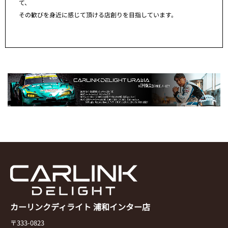
て、
その歓びを身近に感じて頂ける店創りを目指しています。
カーリンクディライト 浦和インター店
〒333-0823