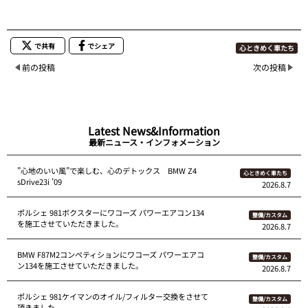
で共有
でシェア
心ときめく車たち
前の投稿
次の投稿
Latest News&Information
最新ニュース・インフォメーション
”心地のいい風”で楽しむ、心のデトックス BMW Z4
心ときめく車たち
sDrive23i ’09
2026.8.7
ポルシェ 981ボクスターにワコーズ パワーエアコン134
整備/カスタム
を施工させていただきました。
2026.8.7
BMW F87M2コンペティションにワコーズ パワーエアコ
整備/カスタム
ン134を施工させていただきました。
2026.8.7
ポルシェ 981ケイマンのオイル/フィルター交換をさせて
整備/カスタム
頂きました。