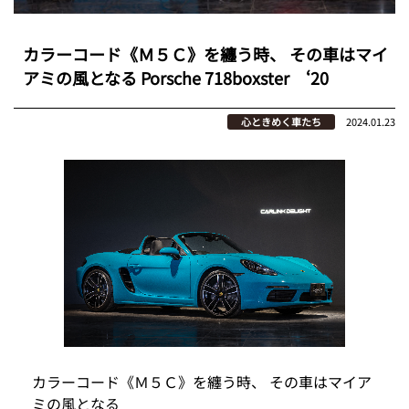
カラーコード《Ｍ５Ｃ》を纏う時、 その車はマイ
アミの風となる Porsche 718boxster ‘20
心ときめく車たち
2024.01.23
カラーコード《Ｍ５Ｃ》を纏う時、 その車はマイア
ミの風となる