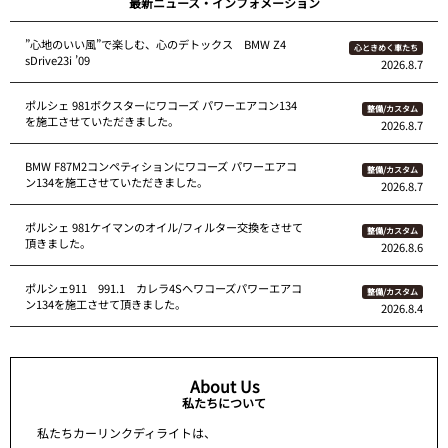
最新ニュース・インフォメーション
”心地のいい風”で楽しむ、心のデトックス BMW Z4
心ときめく車たち
sDrive23i ’09
2026.8.7
ポルシェ 981ボクスターにワコーズ パワーエアコン134
整備/カスタム
を施工させていただきました。
2026.8.7
BMW F87M2コンペティションにワコーズ パワーエアコ
整備/カスタム
ン134を施工させていただきました。
2026.8.7
ポルシェ 981ケイマンのオイル/フィルター交換をさせて
整備/カスタム
頂きました。
2026.8.6
ポルシェ911 991.1 カレラ4Sへワコーズパワーエアコ
整備/カスタム
ン134を施工させて頂きました。
2026.8.4
About Us
私たちについて
私たちカーリンクディライトは、