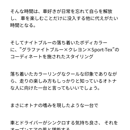
そんな時間は、車好きが日常を忘れて自らを解放
し、 車を楽しむことだけに没入する他に代えがたい
時間となる。
そしてナイトブルーの落ち着いたボディカラー
に、”グラファイトブルー×クレヨン×Sport-Tex”の
コーディネートを施されたスタイリング
落ち着いたカラーリングなクールな印象でありなが
ら、走りの楽しみ方もしっかりと知っているオトナ
な人に向けた一台と言ってもいいでしょう。
まさにオトナの嗜みを現したような一台で
車とドライバーがシンクロする気持ち良さ、 それを
オープンエアの風と堪能する