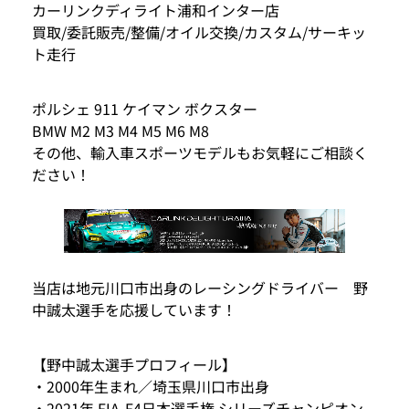
カーリンクディライト浦和インター店
買取/委託販売/整備/オイル交換/カスタム/サーキッ
ト走行
ポルシェ 911 ケイマン ボクスター
BMW M2 M3 M4 M5 M6 M8
その他、輸入車スポーツモデルもお気軽にご相談く
ださい！
当店は地元川口市出身のレーシングドライバー 野
中誠太選手を応援しています！
【野中誠太選手プロフィール】
・2000年生まれ／埼玉県川口市出身
・2021年 FIA-F4日本選手権 シリーズチャンピオン