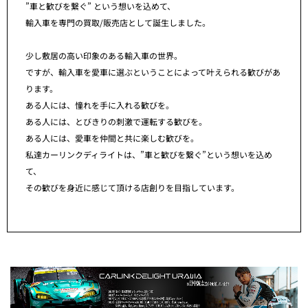
”車と歓びを繋ぐ” という想いを込めて、
輸入車を専門の買取/販売店として誕生しました。
少し敷居の高い印象のある輸入車の世界。
ですが、輸入車を愛車に選ぶということによって叶えられる歓びがあ
ります。
ある人には、憧れを手に入れる歓びを。
ある人には、とびきりの刺激で運転する歓びを。
ある人には、愛車を仲間と共に楽しむ歓びを。
私達カーリンクディライトは、”車と歓びを繋ぐ”という想いを込め
て、
その歓びを身近に感じて頂ける店創りを目指しています。