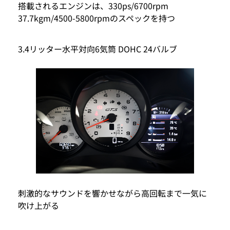
搭載されるエンジンは、330ps/6700rpm
37.7kgm/4500-5800rpmのスペックを持つ
3.4リッター水平対向6気筒 DOHC 24バルブ
刺激的なサウンドを響かせながら高回転まで一気に
吹け上がる