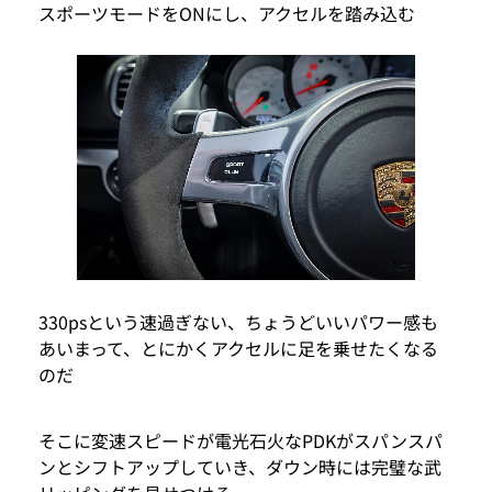
スポーツモードをONにし、アクセルを踏み込む
330psという速過ぎない、ちょうどいいパワー感も
あいまって、とにかくアクセルに足を乗せたくなる
のだ
そこに変速スピードが電光石火なPDKがスパンスパ
ンとシフトアップしていき、ダウン時には完璧な武