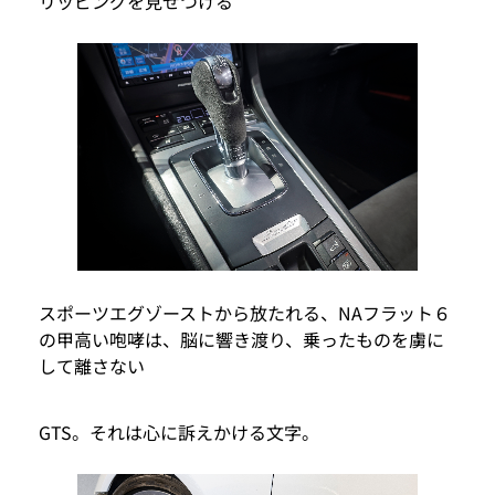
リッピングを見せつける
スポーツエグゾーストから放たれる、NAフラット６
の甲高い咆哮は、脳に響き渡り、乗ったものを虜に
して離さない
GTS。それは心に訴えかける文字。