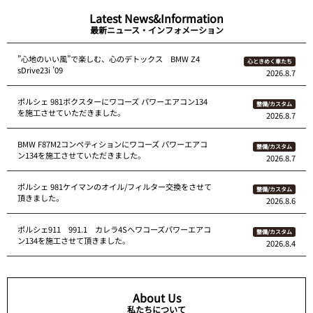
Latest News&Information
最新ニュース・インフォメーション
”心地のいい風”で楽しむ、心のデトックス BMW Z4
心ときめく車たち
sDrive23i ’09
2026.8.7
ポルシェ 981ボクスターにワコーズ パワーエアコン134
整備/カスタム
を施工させていただきました。
2026.8.7
BMW F87M2コンペティションにワコーズ パワーエアコ
整備/カスタム
ン134を施工させていただきました。
2026.8.7
ポルシェ 981ケイマンのオイル/フィルター交換をさせて
整備/カスタム
頂きました。
2026.8.6
ポルシェ911 991.1 カレラ4Sへワコーズパワーエアコ
整備/カスタム
ン134を施工させて頂きました。
2026.8.4
About Us
私たちについて