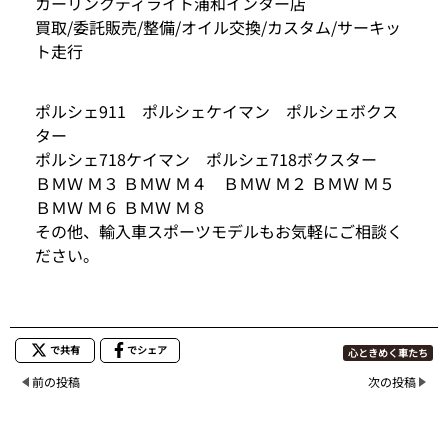
カーリンクディライト浦和インター店
買取/委託販売/整備/オイル交換/カスタム/サーキッ
ト走行
ポルシェ911 ポルシェケイマン ポルシェボクス
ター
ポルシェ718ケイマン ポルシェ718ボクスター
ＢＭＷ Ｍ３ ＢＭＷ Ｍ４ ＢＭＷ Ｍ２ ＢＭＷ Ｍ５
ＢＭＷ Ｍ６ ＢＭＷ Ｍ８
その他、輸入車スポーツモデルもお気軽にご相談く
ださい。
で共有
でシェア
心ときめく車たち
前の投稿
次の投稿