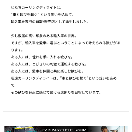
私たちカーリンクディライトは、
”車と歓びを繋ぐ” という想いを込めて、
輸入車を専門の買取/販売店として誕生しました。
少し敷居の高い印象のある輸入車の世界。
ですが、輸入車を愛車に選ぶということによって叶えられる歓びがあ
ります。
ある人には、憧れを手に入れる歓びを。
ある人には、とびきりの刺激で運転する歓びを。
ある人には、愛車を仲間と共に楽しむ歓びを。
私達カーリンクディライトは、”車と歓びを繋ぐ”という想いを込め
て、
その歓びを身近に感じて頂ける店創りを目指しています。