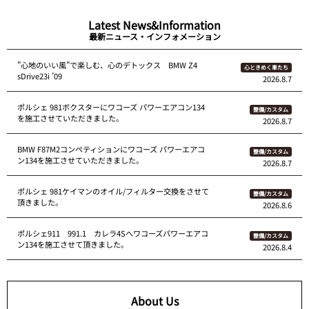
Latest News&Information
最新ニュース・インフォメーション
”心地のいい風”で楽しむ、心のデトックス BMW Z4
心ときめく車たち
sDrive23i ’09
2026.8.7
ポルシェ 981ボクスターにワコーズ パワーエアコン134
整備/カスタム
を施工させていただきました。
2026.8.7
BMW F87M2コンペティションにワコーズ パワーエアコ
整備/カスタム
ン134を施工させていただきました。
2026.8.7
ポルシェ 981ケイマンのオイル/フィルター交換をさせて
整備/カスタム
頂きました。
2026.8.6
ポルシェ911 991.1 カレラ4Sへワコーズパワーエアコ
整備/カスタム
ン134を施工させて頂きました。
2026.8.4
About Us