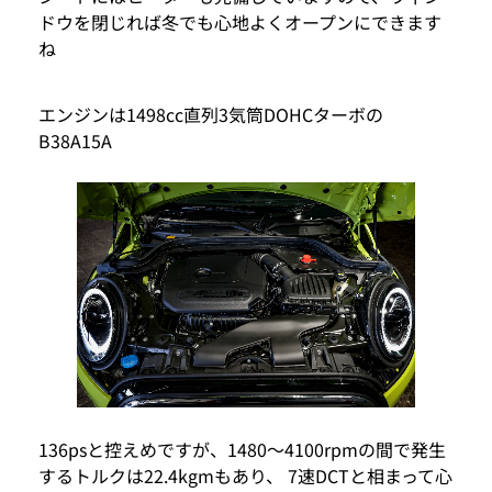
ドウを閉じれば冬でも心地よくオープンにできます
ね
エンジンは1498cc直列3気筒DOHCターボの
B38A15A
136psと控えめですが、1480～4100rpmの間で発生
するトルクは22.4kgmもあり、 7速DCTと相まって心