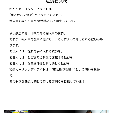
私たちについて
私たちカーリンクディライトは、
”車と歓びを繋ぐ” という想いを込めて、
輸入車を専門の買取/販売店として誕生しました。
少し敷居の高い印象のある輸入車の世界。
ですが、輸入車を愛車に選ぶということによって叶えられる歓びがあ
ります。
ある人には、憧れを手に入れる歓びを。
ある人には、とびきりの刺激で運転する歓びを。
ある人には、愛車を仲間と共に楽しむ歓びを。
私達カーリンクディライトは、”車と歓びを繋ぐ”という想いを込め
て、
その歓びを身近に感じて頂ける店創りを目指しています。