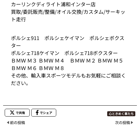
カーリンクディライト浦和インター店
買取/委託販売/整備/オイル交換/カスタム/サーキッ
ト走行
ポルシェ911 ポルシェケイマン ポルシェボクス
ター
ポルシェ718ケイマン ポルシェ718ボクスター
ＢＭＷ Ｍ３ ＢＭＷ Ｍ４ ＢＭＷ Ｍ２ ＢＭＷ Ｍ５
ＢＭＷ Ｍ６ ＢＭＷ Ｍ８
その他、輸入車スポーツモデルもお気軽にご相談く
ださい。
で共有
でシェア
心ときめく車たち
前の投稿
次の投稿