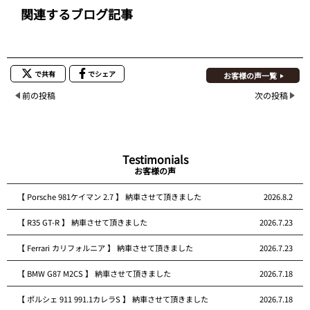
関連するブログ記事
で共有
でシェア
お客様の声一覧
前の投稿
次の投稿
Testimonials
お客様の声
【 Porsche 981ケイマン 2.7 】 納車させて頂きました
2026.8.2
【 R35 GT-R 】 納車させて頂きました
2026.7.23
【 Ferrari カリフォルニア 】 納車させて頂きました
2026.7.23
【 BMW G87 M2CS 】 納車させて頂きました
2026.7.18
【 ポルシェ 911 991.1カレラS 】 納車させて頂きました
2026.7.18