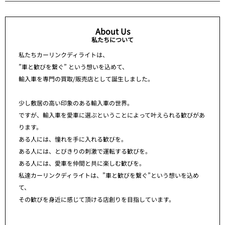
About Us
私たちについて
私たちカーリンクディライトは、
”車と歓びを繋ぐ” という想いを込めて、
輸入車を専門の買取/販売店として誕生しました。
少し敷居の高い印象のある輸入車の世界。
ですが、輸入車を愛車に選ぶということによって叶えられる歓びがあ
ります。
ある人には、憧れを手に入れる歓びを。
ある人には、とびきりの刺激で運転する歓びを。
ある人には、愛車を仲間と共に楽しむ歓びを。
私達カーリンクディライトは、”車と歓びを繋ぐ”という想いを込め
て、
その歓びを身近に感じて頂ける店創りを目指しています。