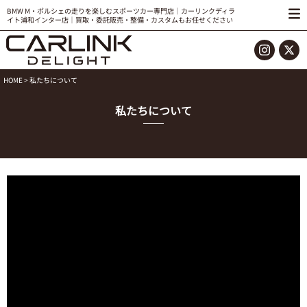
BMW M・ポルシェの走りを楽しむスポーツカー専門店｜カーリンクディラ
イト浦和インター店｜買取・委託販売・整備・カスタムもお任せください
HOME
> 私たちについて
私たちについて