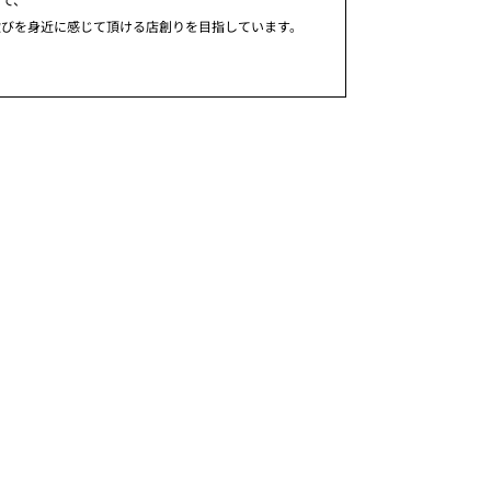
歓びを身近に感じて頂ける店創りを目指しています。