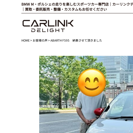
BMW M・ポルシェの走りを楽しむスポーツカー専門店｜カーリンク
｜買取・委託販売・整備・カスタムもお任せください
HOME
>
お客様の声
> ABARTH F595 納車させて頂きました