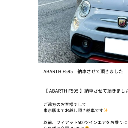
ABARTH F595 納車させて頂きました
【 ABARTH F595 】納車させて頂きまし
ご遠方のお客様でして
東京駅までお越し頂き納車です
以前、フィアット500ツインエアをお乗り