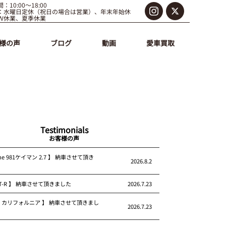
：10:00～18:00
：水曜日定休（祝日の場合は営業）、年末年始休
Ｗ休業、夏季休業
様の声
ブログ
動画
愛車買取
Testimonials
お客様の声
che 981ケイマン 2.7 】 納車させて頂き
2026.8.2
 GT-R 】 納車させて頂きました
2026.7.23
rari カリフォルニア 】 納車させて頂きまし
2026.7.23