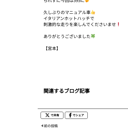
られずに今回は595に
久しぶりのマニュアル車
イタリアンホットハッチで
刺激的な走りを楽しんでくださいませ
ありがとうございました
【宮本】
関連するブログ記事
で共有
でシェア
前の投稿