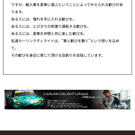
ですが、輸入車を愛車に選ぶということによって叶えられる歓びがあ
ります。
ある人には、憧れを手に入れる歓びを。
ある人には、とびきりの刺激で運転する歓びを。
ある人には、愛車を仲間と共に楽しむ歓びを。
私達カーリンクディライトは、”車と歓びを繋ぐ”という想いを込め
て、
その歓びを身近に感じて頂ける店創りを目指しています。