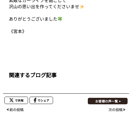
素敵なカーライフを過ごして
沢山の思い出を作ってくださいませ
ありがとうございました
《宮本》
関連するブログ記事
で共有
でシェア
お客様の声一覧
前の投稿
次の投稿