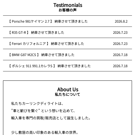
Testimonials
お客様の声
【 Porsche 981ケイマン 2.7 】 納車させて頂きました
2026.8.2
【 R35 GT-R 】 納車させて頂きました
2026.7.23
【 Ferrari カリフォルニア 】 納車させて頂きました
2026.7.23
【 BMW G87 M2CS 】 納車させて頂きました
2026.7.18
【 ポルシェ 911 991.1カレラS 】 納車させて頂きました
2026.7.18
About Us
私たちについて
私たちカーリンクディライトは、
”車と歓びを繋ぐ” という想いを込めて、
輸入車を専門の買取/販売店として誕生しました。
少し敷居の高い印象のある輸入車の世界。