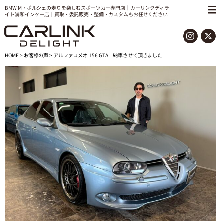
BMW M・ポルシェの走りを楽しむスポーツカー専門店｜カーリンクディラ
イト浦和インター店｜買取・委託販売・整備・カスタムもお任せください
HOME
>
お客様の声
> アルファロメオ 156 GTA 納車させて頂きました