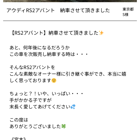
アウディRS2アバント 納車させて頂きました
東京都
S様
【RS2アバント】納車させて頂きました
あと、何年後になるだろうか
この車を次販売し納車する時は・・・
そんなRS2アバントを
こんな素敵なオーナー様に引き継ぐ事ができ、本当に嬉
しく思っております
ちょっと？！いや、いっぱい・・・
手がかかる子ですが
末長く愛してあげてください
この度は
ありがとうございました
《宮本》