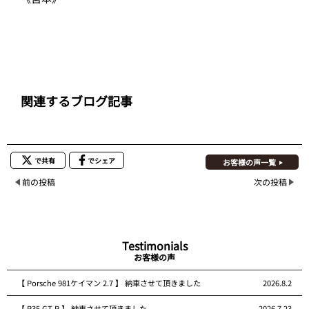
関連するブログ記事
で共有
でシェア
お客様の声一覧
前の投稿
次の投稿
Testimonials
お客様の声
【 Porsche 981ケイマン 2.7 】 納車させて頂きました
2026.8.2
【 R35 GT-R 】 納車させて頂きました
2026.7.23