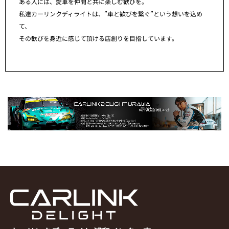
ある人には、愛車を仲間と共に楽しむ歓びを。
私達カーリンクディライトは、”車と歓びを繋ぐ”という想いを込め
て、
その歓びを身近に感じて頂ける店創りを目指しています。