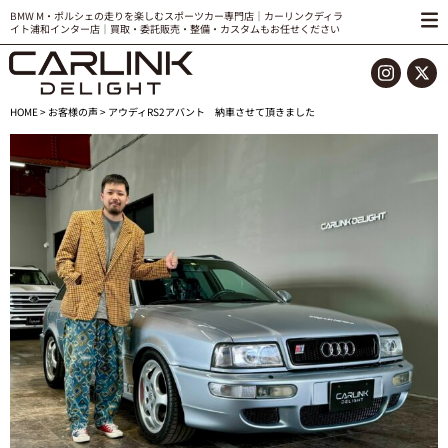
BMW M・ポルシェの走りを楽しむスポーツカー専門店｜カーリンクディラ
イト浦和インター店｜買取・委託販売・整備・カスタムもお任せください
HOME
>
お客様の声
> アウディRS2アバント 納車させて頂きました