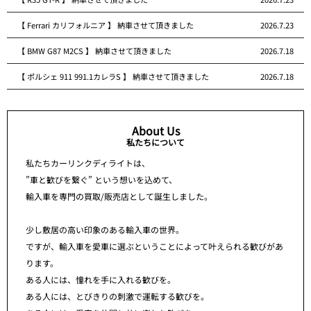
【 Ferrari カリフォルニア 】 納車させて頂きました
2026.7.23
【 BMW G87 M2CS 】 納車させて頂きました
2026.7.18
【 ポルシェ 911 991.1カレラS 】 納車させて頂きました
2026.7.18
About Us
私たちについて
私たちカーリンクディライトは、
”車と歓びを繋ぐ” という想いを込めて、
輸入車を専門の買取/販売店として誕生しました。
少し敷居の高い印象のある輸入車の世界。
ですが、輸入車を愛車に選ぶということによって叶えられる歓びがあ
ります。
ある人には、憧れを手に入れる歓びを。
ある人には、とびきりの刺激で運転する歓びを。