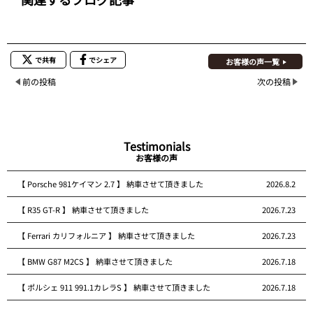
で共有
でシェア
お客様の声一覧
前の投稿
次の投稿
Testimonials
お客様の声
【 Porsche 981ケイマン 2.7 】 納車させて頂きました
2026.8.2
【 R35 GT-R 】 納車させて頂きました
2026.7.23
【 Ferrari カリフォルニア 】 納車させて頂きました
2026.7.23
【 BMW G87 M2CS 】 納車させて頂きました
2026.7.18
【 ポルシェ 911 991.1カレラS 】 納車させて頂きました
2026.7.18