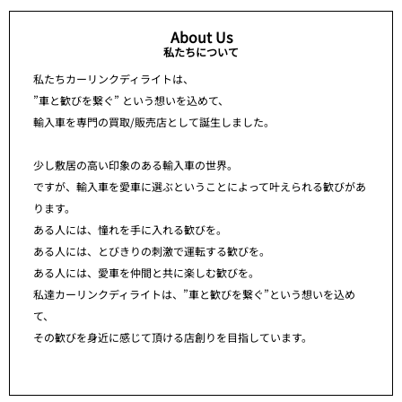
About Us
私たちについて
私たちカーリンクディライトは、
”車と歓びを繋ぐ” という想いを込めて、
輸入車を専門の買取/販売店として誕生しました。
少し敷居の高い印象のある輸入車の世界。
ですが、輸入車を愛車に選ぶということによって叶えられる歓びがあ
ります。
ある人には、憧れを手に入れる歓びを。
ある人には、とびきりの刺激で運転する歓びを。
ある人には、愛車を仲間と共に楽しむ歓びを。
私達カーリンクディライトは、”車と歓びを繋ぐ”という想いを込め
て、
その歓びを身近に感じて頂ける店創りを目指しています。