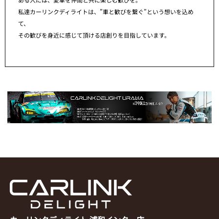
私達カーリンクディライトは、”車と歓びを繋ぐ”という想いを込め
て、
その歓びを身近に感じて頂ける店創りを目指しています。