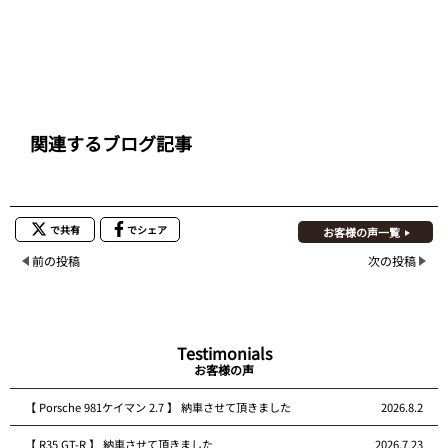
関連するブログ記事
で共有
でシェア
お客様の声一覧
前の投稿
次の投稿
Testimonials
お客様の声
【 Porsche 981ケイマン 2.7 】 納車させて頂きました
2026.8.2
【 R35 GT-R 】 納車させて頂きました
2026.7.23