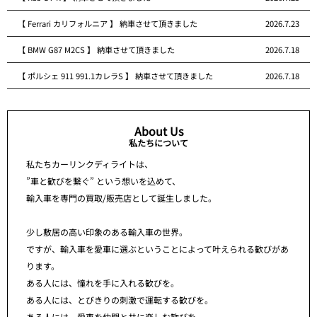
【 Ferrari カリフォルニア 】 納車させて頂きました
2026.7.23
【 BMW G87 M2CS 】 納車させて頂きました
2026.7.18
【 ポルシェ 911 991.1カレラS 】 納車させて頂きました
2026.7.18
About Us
私たちについて
私たちカーリンクディライトは、
”車と歓びを繋ぐ” という想いを込めて、
輸入車を専門の買取/販売店として誕生しました。
少し敷居の高い印象のある輸入車の世界。
ですが、輸入車を愛車に選ぶということによって叶えられる歓びがあ
ります。
ある人には、憧れを手に入れる歓びを。
ある人には、とびきりの刺激で運転する歓びを。
ある人には、愛車を仲間と共に楽しむ歓びを。