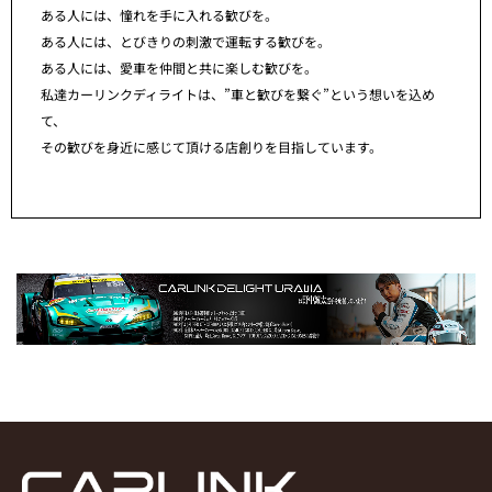
ある人には、憧れを手に入れる歓びを。
ある人には、とびきりの刺激で運転する歓びを。
ある人には、愛車を仲間と共に楽しむ歓びを。
私達カーリンクディライトは、”車と歓びを繋ぐ”という想いを込め
て、
その歓びを身近に感じて頂ける店創りを目指しています。