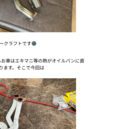
ークラフトです
れるお車はエキマニ等の熱がオイルパンに直
ります。そこで今回は