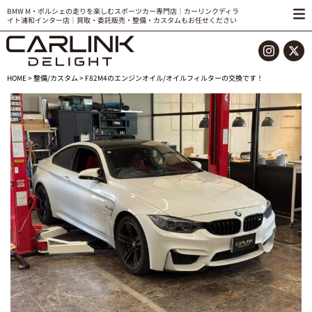
BMW M・ポルシェの走りを楽しむスポーツカー専門店｜カーリンクディラ
イト浦和インター店｜買取・委託販売・整備・カスタムもお任せください
HOME
>
整備/カスタム
> F82M4のエンジンオイル/オイルフィルターの交換です！