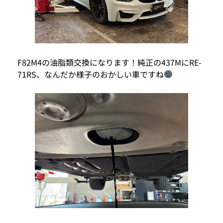
F82M4の油脂類交換になります！純正の437MにRE-
71RS、なんだか様子のおかしい車ですね