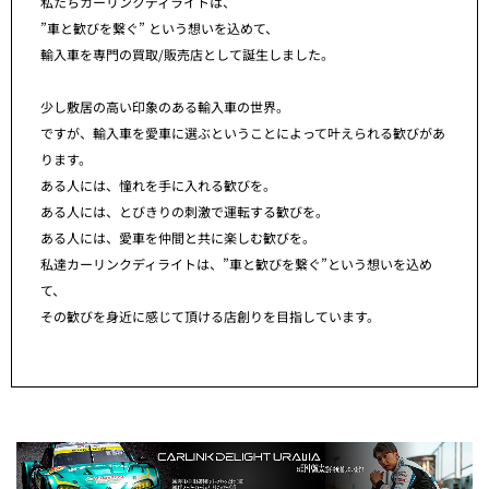
私たちカーリンクディライトは、
”車と歓びを繋ぐ” という想いを込めて、
輸入車を専門の買取/販売店として誕生しました。
少し敷居の高い印象のある輸入車の世界。
ですが、輸入車を愛車に選ぶということによって叶えられる歓びがあ
ります。
ある人には、憧れを手に入れる歓びを。
ある人には、とびきりの刺激で運転する歓びを。
ある人には、愛車を仲間と共に楽しむ歓びを。
私達カーリンクディライトは、”車と歓びを繋ぐ”という想いを込め
て、
その歓びを身近に感じて頂ける店創りを目指しています。