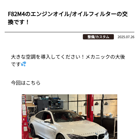
F82M4のエンジンオイル/オイルフィルターの交
換です！
整備/カスタム
2025.07.26
大きな空調を導入してください！メカニックの大後
です
今回はこちら