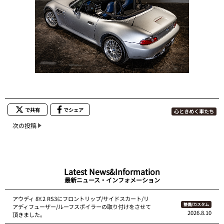
で共有
でシェア
心ときめく車たち
次の投稿
Latest News&Information
最新ニュース・インフォメーション
アウディ 8Y.2 RS3にフロントリップ/サイドスカート/リ
整備/カスタム
アディフューザー/ルーフスポイラーの取り付けをさせて
2026.8.10
頂きました。