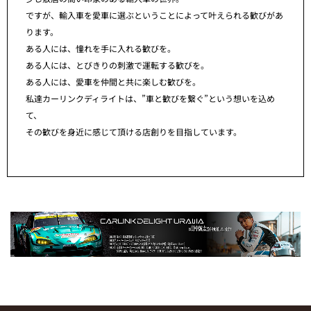
ですが、輸入車を愛車に選ぶということによって叶えられる歓びがあ
ります。
ある人には、憧れを手に入れる歓びを。
ある人には、とびきりの刺激で運転する歓びを。
ある人には、愛車を仲間と共に楽しむ歓びを。
私達カーリンクディライトは、”車と歓びを繋ぐ”という想いを込め
て、
その歓びを身近に感じて頂ける店創りを目指しています。