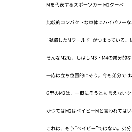
Mを代表するスポーツカー M2クーペ
比較的コンパクトな車体にハイパワーな
”凝縮したMワールド”がつまっている、
そんなM2も、しばしM3・M4の弟分的
一応は立ち位置的にそう。今も弟分では
G型のM2は、一概にそうとも言えない
かつてはM2はベイビーMと言われては
これは、もう”ベイビー”ではない。弟