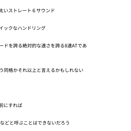
太いストレート６サウンド
イックなハンドリング
ードを誇る絶対的な速さを誇る8速ATであ
う同格かそれ以上と言えるかもしれない
前にすれば
Mなどと呼ぶことはできないだろう