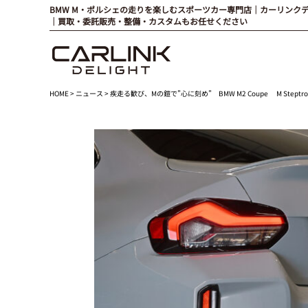
BMW M・ポルシェの走りを楽しむスポーツカー専門店｜カーリンク
｜買取・委託販売・整備・カスタムもお任せください
HOME
>
ニュース
> 疾走る歓び、Mの鎧で”心に刻め” BMW M2 Coupe M Steptro