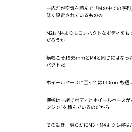
一応だが空気を読んで「Ｍの中での序列」
低く設定されているものの
M2はM4よりもコンパクトなボディを
だろうか
横幅こそ1885ｍｍとM4と同じにはな
パクトだ
ホイールベースに至っては110ｍｍも短
横幅は一緒でボディとホイールベースが
ンジン”を積んでいるのだから
その動き、明らかにM3・M4よりも獰猛