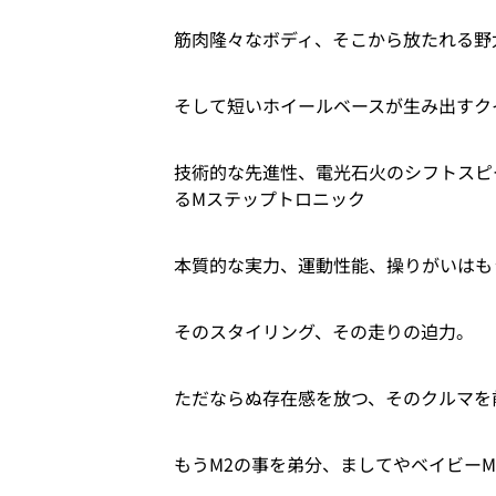
筋肉隆々なボディ、そこから放たれる野
そして短いホイールベースが生み出すク
技術的な先進性、電光石火のシフトスピ
るMステップトロニック
本質的な実力、運動性能、操りがいはも
そのスタイリング、その走りの迫力。
ただならぬ存在感を放つ、そのクルマを
もうM2の事を弟分、ましてやベイビー