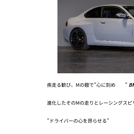
疾走る歓び、Mの鎧で”心に刻め ”
B
進化したそのMの走りとレーシングスピ
”ドライバーの心を昂らせる”