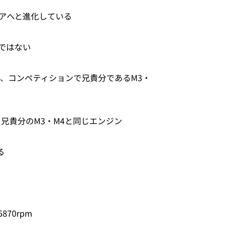
アへと進化している
ではない
み、コンペティションで兄貴分であるM3・
兄貴分のM3・M4と同じエンジン
る
5870rpm