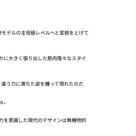
Mモデルの主役級レベルへと変貌をとげて
かに大きく張り出した筋肉隆々なスタイ
く違う力に満ちた姿を纏って現れたのだ
ョ。
力を意識した現代のデザインは無機物的