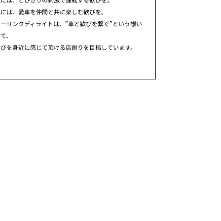
人には、愛車を仲間と共に楽しむ歓びを。
ーリンクディライトは、”車と歓びを繋ぐ”という想い
めて、
歓びを身近に感じて頂ける店創りを目指しています。