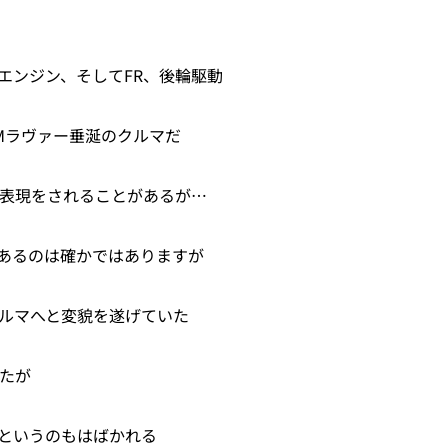
エンジン、そしてFR、後輪駆動
Mラヴァー垂涎のクルマだ
な表現をされることがあるが…
あるのは確かではありますが
クルマへと変貌を遂げていた
いたが
分というのもはばかれる