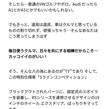
そしたら…普通のVWゴルフやポロ、Audi だったら
A1とかA3とかでもいいかもしれない。
でもきっと、道具は道具、車はクルマと思っている
ものの割り切れず、欲張っちゃう…そんなあなたは
こう思ってしまうはず
毎日使うクルマ、日々を共にする相棒だからこそ…
カッコイイのがいい！
そう、そんな人の為にあるのが”TT”であり そして、
この特別仕様車「Sラインコンペティション」
ブラックアウトされたパーツに、固定式のスポイラ
ーを装着し、RSシリーズを連想させるデザインの19
インチのホイール エクステリア、ばっちりキマって
ます。