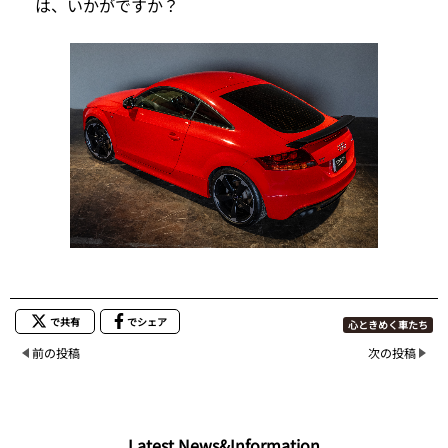
は、いかがですか？
で共有
でシェア
心ときめく車たち
前の投稿
次の投稿
Latest News&Information