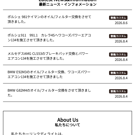
最新ニュース・インフォメーション
ポルシェ 981ケイマンのオイル/フィルター交換をさせて
整備/カスタム
頂きました。
2026.8.6
ポルシェ911 991.1 カレラ4Sへワコーズパワーエアコ
整備/カスタム
ン134を施工させて頂きました。
2026.8.4
メルセデスAMG CLS53のブレーキパッド交換とパワー
整備/カスタム
エアコン134を施工させて頂きました。
2026.8.4
BMW E92M3のオイル/フィルター交換、ワコーズパワー
整備/カスタム
エアコン134を施工させて頂きました
2026.8.4
BMW G82M4のオイル/フィルター交換をさせて頂きまし
整備/カスタム
た。
2026.8.4
About Us
私たちについて
私たちカーリンクディライトは、