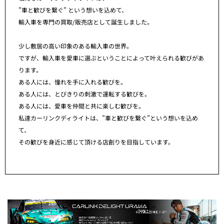
”車と歓びを繋ぐ” という想いを込めて、
輸入車を専門の買取/販売店として誕生しました。
少し敷居の高い印象のある輸入車の世界。
ですが、輸入車を愛車に選ぶということによって叶えられる歓びがあ
ります。
ある人には、憧れを手に入れる歓びを。
ある人には、とびきりの刺激で運転する歓びを。
ある人には、愛車を仲間と共に楽しむ歓びを。
私達カーリンクディライトは、”車と歓びを繋ぐ”という想いを込め
て、
その歓びを身近に感じて頂ける店創りを目指しています。