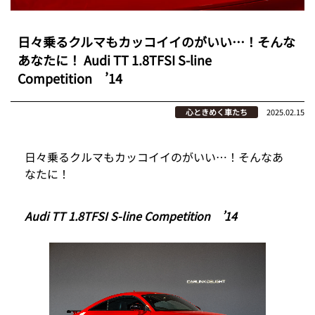
日々乗るクルマもカッコイイのがいい…！そんな
あなたに！ Audi TT 1.8TFSI S-line
Competition ’14
心ときめく車たち
2025.02.15
日々乗るクルマもカッコイイのがいい…！そんなあ
なたに！
Audi TT 1.8TFSI S-line Competition ’14