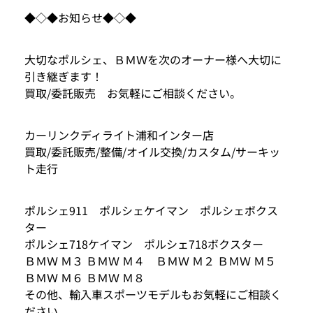
◆◇◆お知らせ◆◇◆
大切なポルシェ、ＢＭＷを次のオーナー様へ大切に
引き継ぎます！
買取/委託販売 お気軽にご相談ください。
カーリンクディライト浦和インター店
買取/委託販売/整備/オイル交換/カスタム/サーキッ
ト走行
ポルシェ911 ポルシェケイマン ポルシェボクス
ター
ポルシェ718ケイマン ポルシェ718ボクスター
ＢＭＷ Ｍ３ ＢＭＷ Ｍ４ ＢＭＷ Ｍ２ ＢＭＷ Ｍ５
ＢＭＷ Ｍ６ ＢＭＷ Ｍ８
その他、輸入車スポーツモデルもお気軽にご相談く
ださい。