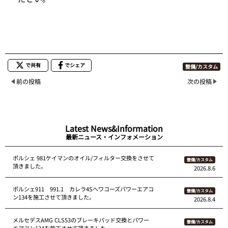
で共有
でシェア
整備/カスタム
前の投稿
次の投稿
Latest News&Information
最新ニュース・インフォメーション
ポルシェ 981ケイマンのオイル/フィルター交換をさせて
整備/カスタム
頂きました。
2026.8.6
ポルシェ911 991.1 カレラ4Sへワコーズパワーエアコ
整備/カスタム
ン134を施工させて頂きました。
2026.8.4
メルセデスAMG CLS53のブレーキパッド交換とパワー
整備/カスタム
エアコン134を施工させて頂きました。