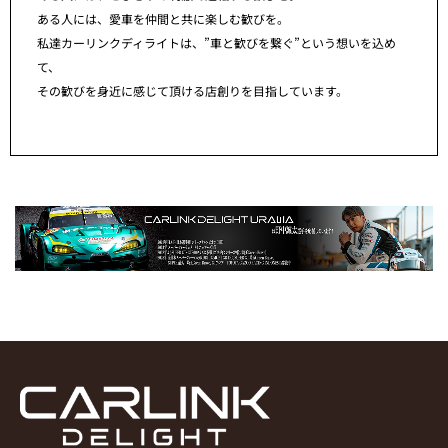
ある人には、愛車を仲間と共に楽しむ歓びを。
私達カーリンクディライトは、”車と歓びを繋ぐ”という想いを込め
て、
その歓びを身近に感じて頂ける店創りを目指しています。