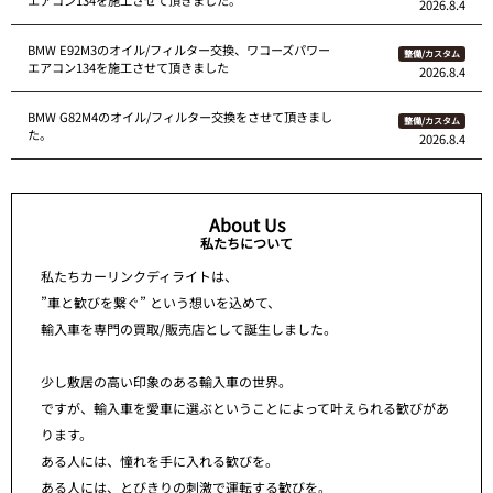
2026.8.4
BMW E92M3のオイル/フィルター交換、ワコーズパワー
整備/カスタム
エアコン134を施工させて頂きました
2026.8.4
BMW G82M4のオイル/フィルター交換をさせて頂きまし
整備/カスタム
た。
2026.8.4
About Us
私たちについて
私たちカーリンクディライトは、
”車と歓びを繋ぐ” という想いを込めて、
輸入車を専門の買取/販売店として誕生しました。
少し敷居の高い印象のある輸入車の世界。
ですが、輸入車を愛車に選ぶということによって叶えられる歓びがあ
ります。
ある人には、憧れを手に入れる歓びを。
ある人には、とびきりの刺激で運転する歓びを。