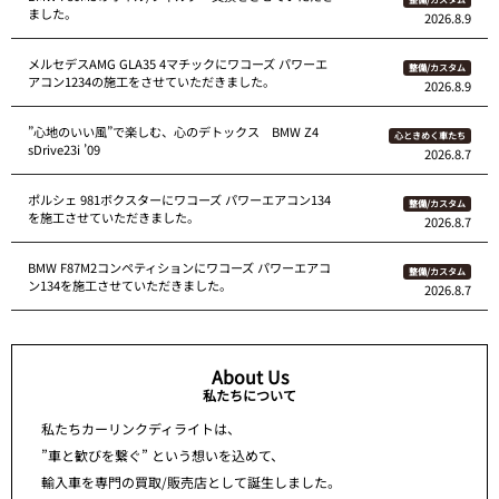
ました。
2026.8.9
メルセデスAMG GLA35 4マチックにワコーズ パワーエ
整備/カスタム
アコン1234の施工をさせていただきました。
2026.8.9
”心地のいい風”で楽しむ、心のデトックス BMW Z4
心ときめく車たち
sDrive23i ’09
2026.8.7
ポルシェ 981ボクスターにワコーズ パワーエアコン134
整備/カスタム
を施工させていただきました。
2026.8.7
BMW F87M2コンペティションにワコーズ パワーエアコ
整備/カスタム
ン134を施工させていただきました。
2026.8.7
About Us
私たちについて
私たちカーリンクディライトは、
”車と歓びを繋ぐ” という想いを込めて、
輸入車を専門の買取/販売店として誕生しました。