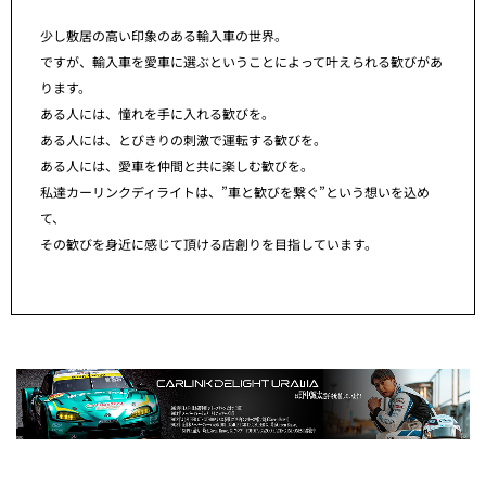
少し敷居の高い印象のある輸入車の世界。
ですが、輸入車を愛車に選ぶということによって叶えられる歓びがあ
ります。
ある人には、憧れを手に入れる歓びを。
ある人には、とびきりの刺激で運転する歓びを。
ある人には、愛車を仲間と共に楽しむ歓びを。
私達カーリンクディライトは、”車と歓びを繋ぐ”という想いを込め
て、
その歓びを身近に感じて頂ける店創りを目指しています。