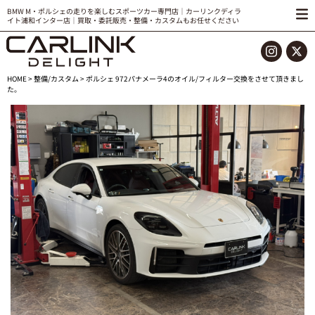
BMW M・ポルシェの走りを楽しむスポーツカー専門店｜カーリンクディラ
イト浦和インター店｜買取・委託販売・整備・カスタムもお任せください
HOME
>
整備/カスタム
> ポルシェ 972パナメーラ4のオイル/フィルター交換をさせて頂きまし
た。