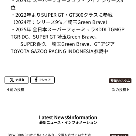
位
・2022年よりSUPER GT・GT300クラスに参戦
（2024年：シリーズ9位／埼玉Green Brave）
・2025年 全日本スーパーフォーミュラKDDI TGMGP
TGR-DC、SUPER GT 埼玉Green Brave、
SUPER 耐久 埼玉Green Brave、GTアジア
TOYOTA GAZOO RACING INDONESIA参戦中
で共有
でシェア
整備/カスタム
前の投稿
次の投稿
Latest News&Information
最新ニュース・インフォメーション
BMW F80M3のオイル/フィルター交換をさせていただき
整備/カスタム