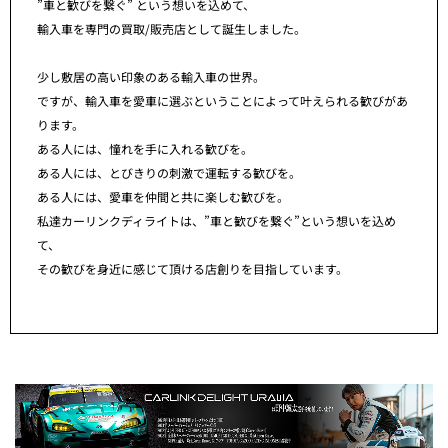
”車と歓びを繋ぐ” という想いを込めて、
輸入車を専門の買取/販売店として誕生しました。
少し敷居の高い印象のある輸入車の世界。
ですが、輸入車を愛車に選ぶということによって叶えられる歓びがあ
ります。
ある人には、憧れを手に入れる歓びを。
ある人には、とびきりの刺激で運転する歓びを。
ある人には、愛車を仲間と共に楽しむ歓びを。
私達カーリンクディライトは、”車と歓びを繋ぐ”という想いを込め
て、
その歓びを身近に感じて頂ける店創りを目指しています。