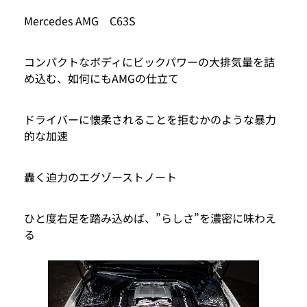
Mercedes AMG C63S
コンパクトなボディにビックパワーの大排気量を詰
め込む、如何にもAMGの仕立て
ドライバーに懐柔されることを拒むかのような暴力
的な加速
轟く迫力のエグゾーストノート
ひと度右足を踏み込めば、”らしさ”を濃密に味わえ
る