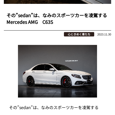
その”sedan”は、なみのスポーツカーを凌駕する
Mercedes AMG C63S
心ときめく車たち
2023.11.30
その”sedan”は、なみのスポーツカーを凌駕する