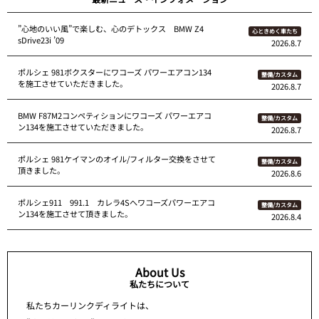
”心地のいい風”で楽しむ、心のデトックス BMW Z4
心ときめく車たち
sDrive23i ’09
2026.8.7
ポルシェ 981ボクスターにワコーズ パワーエアコン134
整備/カスタム
を施工させていただきました。
2026.8.7
BMW F87M2コンペティションにワコーズ パワーエアコ
整備/カスタム
ン134を施工させていただきました。
2026.8.7
ポルシェ 981ケイマンのオイル/フィルター交換をさせて
整備/カスタム
頂きました。
2026.8.6
ポルシェ911 991.1 カレラ4Sへワコーズパワーエアコ
整備/カスタム
ン134を施工させて頂きました。
2026.8.4
About Us
私たちについて
私たちカーリンクディライトは、