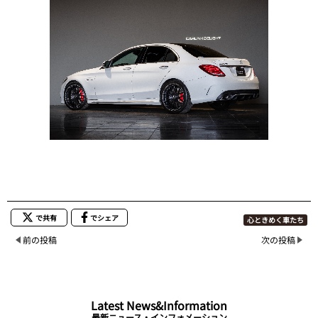
で共有
でシェア
心ときめく車たち
前の投稿
次の投稿
Latest News&Information
最新ニュース・インフォメーション