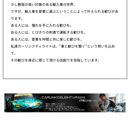
少し敷居の高い印象のある輸入車の世界。
ですが、輸入車を愛車に選ぶということによって叶えられる歓びがあ
ります。
ある人には、憧れを手に入れる歓びを。
ある人には、とびきりの刺激で運転する歓びを。
ある人には、愛車を仲間と共に楽しむ歓びを。
私達カーリンクディライトは、”車と歓びを繋ぐ”という想いを込め
て、
その歓びを身近に感じて頂ける店創りを目指しています。