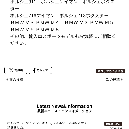
ポルシェ911 ポルシェケイマン ポルシェボクス
ター
ポルシェ718ケイマン ポルシェ718ボクスター
ＢＭＷ Ｍ３ ＢＭＷ Ｍ４ ＢＭＷ Ｍ２ ＢＭＷ Ｍ５
ＢＭＷ Ｍ６ ＢＭＷ Ｍ８
その他、輸入車スポーツモデルもお気軽にご相談く
ださい。
で共有
でシェア
スタッフのつぶやき
前の投稿
次の投稿
Latest News&Information
最新ニュース・インフォメーション
ポルシェ 981ケイマンのオイル/フィルター交換をさせて
整備/カスタム
頂きました。
2026.8.6