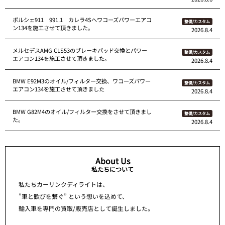
ポルシェ911 991.1 カレラ4Sへワコーズパワーエアコ
整備/カスタム
ン134を施工させて頂きました。
2026.8.4
メルセデスAMG CLS53のブレーキパッド交換とパワー
整備/カスタム
エアコン134を施工させて頂きました。
2026.8.4
BMW E92M3のオイル/フィルター交換、ワコーズパワー
整備/カスタム
エアコン134を施工させて頂きました
2026.8.4
BMW G82M4のオイル/フィルター交換をさせて頂きまし
整備/カスタム
た。
2026.8.4
About Us
私たちについて
私たちカーリンクディライトは、
”車と歓びを繋ぐ” という想いを込めて、
輸入車を専門の買取/販売店として誕生しました。