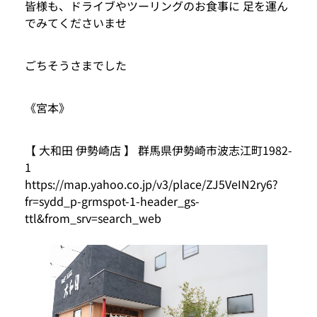
皆様も、ドライブやツーリングのお食事に 足を運ん
でみてくださいませ
ごちそうさまでした
《宮本》
【 大和田 伊勢崎店 】 群馬県伊勢崎市波志江町1982-
1
https://map.yahoo.co.jp/v3/place/ZJ5VeIN2ry6?
fr=sydd_p-grmspot-1-header_gs-
ttl&from_srv=search_web