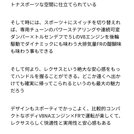
トナスポーツな空間に仕立てられている
そして時には、スポーツ＋にスイッチを切り替えれ
ば、専用チューンのパワーステアリングや連続可変
ダンパー×トルセンデフで５LのV8エンジンを後輪
駆動でダイナミックにも味わう大排気量FRの醍醐味
も味わう事もできる
そして何より、レクサスという絶大な安心感をもっ
てハンドルを握ることができる。どこか遠くへ出か
けても確実に帰ってこられるというのも最大の魅力
だろう
デザインもスポーティでかっこよく、比較的コンパ
クトなボディV8NAエンジン×FRで運転が楽しくて、
レクサスらしく快適性と実用性と安心感もある