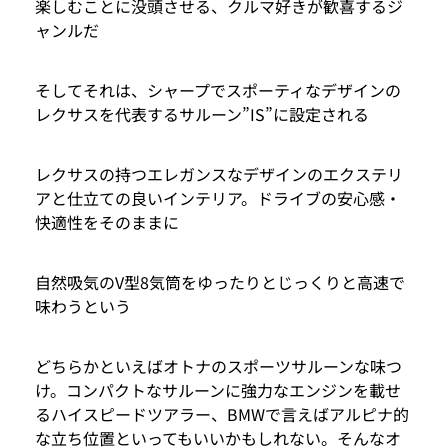
楽しむことに没頭させる、クルマ好きが歓喜するジ
ャンルだ
そしてそれは、シャープでスポーティなデザインの
レクサスを代表するサルーン”IS”に設定される
レクサスの持つエレガンスなデザインのエクステリ
アと仕立ての良いインテリア。ドライブの安心感・
快適性をそのままに
自然吸気のV型8気筒をゆったりとじっくりと高速で
味わうという
どちらかといえばオトナのスポーツサルーンな味つ
け。コンパクトなサルーンに強力なエンジンを載せ
るハイスピードツアラー、BMWで言えばアルピナ的
な立ち位置といってもいいかもしれない。そんなオ