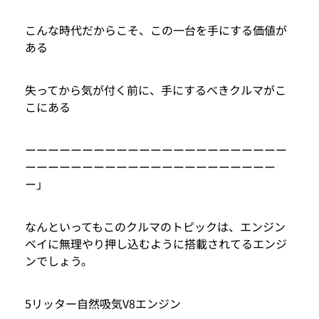
こんな時代だからこそ、この一台を手にする価値が
ある
失ってから気が付く前に、手にするべきクルマがこ
こにある
ーーーーーーーーーーーーーーーーーーーーーーー
ーーーーーーーーーーーーーーーーーーーーーー
ー」
なんといってもこのクルマのトピックは、エンジン
ベイに無理やり押し込むように搭載されてるエンジ
ンでしょう。
5リッター自然吸気V8エンジン