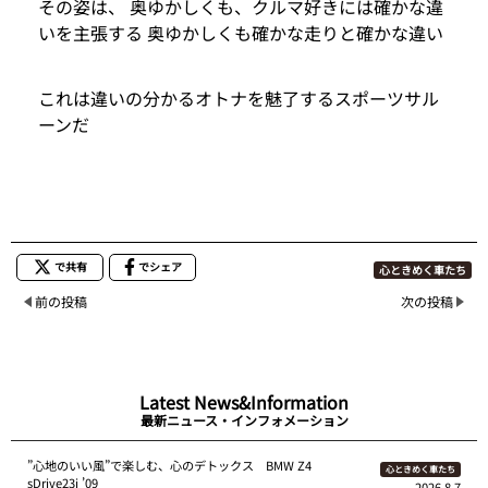
その姿は、 奥ゆかしくも、クルマ好きには確かな違
いを主張する 奥ゆかしくも確かな走りと確かな違い
これは違いの分かるオトナを魅了するスポーツサル
ーンだ
で共有
でシェア
心ときめく車たち
前の投稿
次の投稿
Latest News&Information
最新ニュース・インフォメーション
”心地のいい風”で楽しむ、心のデトックス BMW Z4
心ときめく車たち
sDrive23i ’09
2026.8.7