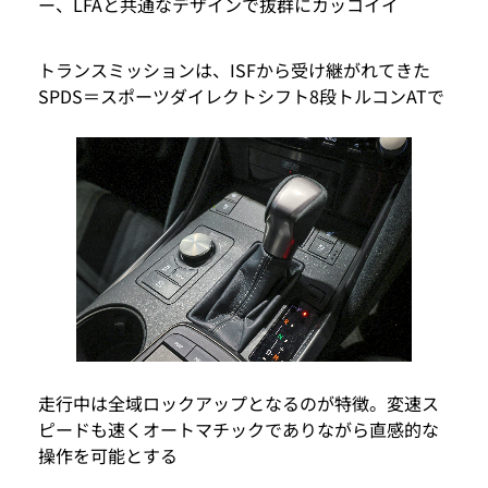
ー、LFAと共通なデザインで抜群にカッコイイ
トランスミッションは、ISFから受け継がれてきた
SPDS＝スポーツダイレクトシフト8段トルコンATで
走行中は全域ロックアップとなるのが特徴。変速ス
ピードも速くオートマチックでありながら直感的な
操作を可能とする