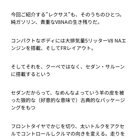
今回ご紹介する”レクサス”も、そのうちのひとつ。
純ガソリン、貴重なV8NAの生き残りだ。
コンパクトなボディには大排気量5リッターV8 NAエ
ンジンを搭載、そしてFRレイアウト。
そしてそれを、クーペではなく、セダン・サルーン
に搭載するという
セダンだからって、なめんなよっていう羊の皮を被
った狼的な（好意的な意味で）古典的なパッケージ
ングをもつ
フロントタイヤでかじを切り、太いトルクをアクセ
ルでコントロールしクルマの向きを変える。走りを