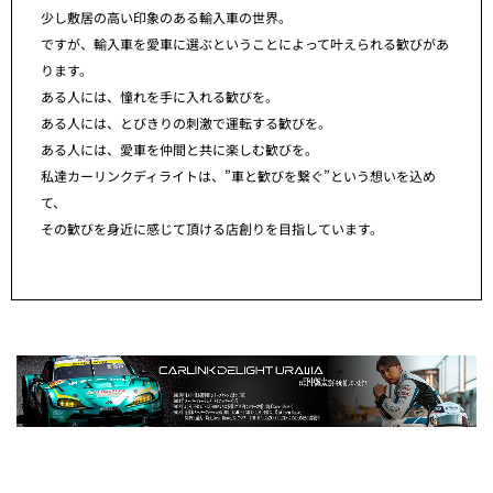
少し敷居の高い印象のある輸入車の世界。
ですが、輸入車を愛車に選ぶということによって叶えられる歓びがあ
ります。
ある人には、憧れを手に入れる歓びを。
ある人には、とびきりの刺激で運転する歓びを。
ある人には、愛車を仲間と共に楽しむ歓びを。
私達カーリンクディライトは、”車と歓びを繋ぐ”という想いを込め
て、
その歓びを身近に感じて頂ける店創りを目指しています。