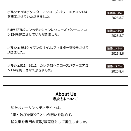
ポルシェ 981ボクスターにワコーズ パワーエアコン134
整備/カスタム
を施工させていただきました。
2026.8.7
BMW F87M2コンペティションにワコーズ パワーエアコ
整備/カスタム
ン134を施工させていただきました。
2026.8.7
ポルシェ 981ケイマンのオイル/フィルター交換をさせて
整備/カスタム
頂きました。
2026.8.6
ポルシェ911 991.1 カレラ4Sへワコーズパワーエアコ
整備/カスタム
ン134を施工させて頂きました。
2026.8.4
About Us
私たちについて
私たちカーリンクディライトは、
”車と歓びを繋ぐ” という想いを込めて、
輸入車を専門の買取/販売店として誕生しました。