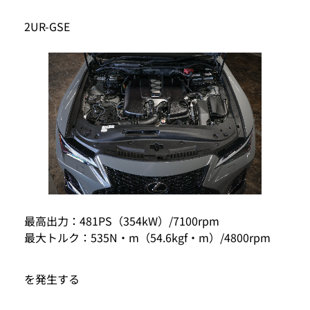
2UR-GSE
最高出力：481PS（354kW）/7100rpm
最大トルク：535N・m（54.6kgf・m）/4800rpm
を発生する