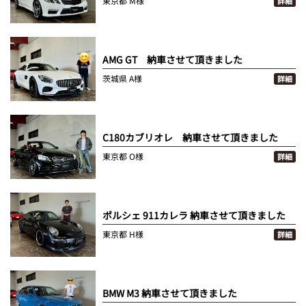
東京都
M様
詳細
AMG GT 納車させて頂きました
茨城県
A様
詳細
C180カブリオレ 納車させて頂きました
東京都
O様
詳細
ポルシェ 911カレラ 納車させて頂きました
東京都
H様
詳細
BMW M3 納車させて頂きました