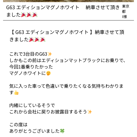
G63 エディションマグノホワイト 納車させて頂き
東京
都
ました
I様
【 G63 エディションマグノホワイト 】納車させて頂
きました
これで3台目のG63
しかもこの前はエディションマットブラックにお乗りで、
今回1番乗りたかった
マグノホワイトに
気に入った車って色違いで乗りたくなる気持ちわかりま
す
内緒にしているそうで
これから会社に戻りお披露目するそう
この度は
ありがとうございました