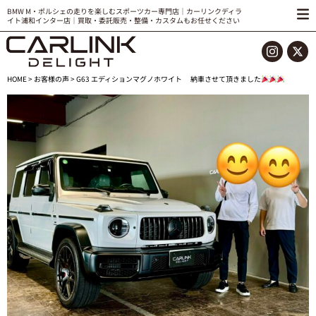
BMW M・ポルシェの走りを楽しむスポーツカー専門店｜カーリンクディラ
イト浦和インター店｜買取・委託販売・整備・カスタムもお任せください
HOME
>
お客様の声
> G63 エディションマグノホワイト 納車させて頂きました