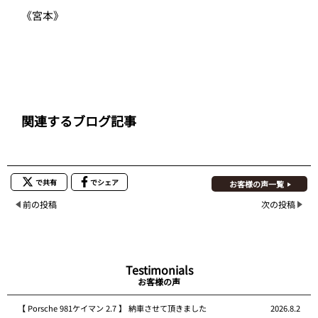
《宮本》
関連するブログ記事
で共有
でシェア
お客様の声一覧
前の投稿
次の投稿
Testimonials
お客様の声
【 Porsche 981ケイマン 2.7 】 納車させて頂きました
2026.8.2