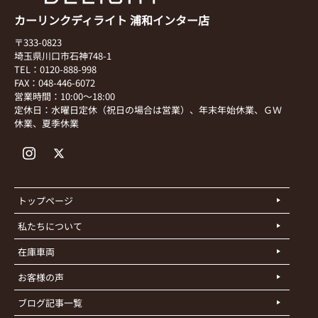
カーリンクディライト 浦和インター店
〒333-0823
埼玉県川口市石神748-1
TEL：0120-888-998
FAX：048-446-6072
営業時間：10:00～18:00
定休日：水曜日定休（祝日の場合は営業）、年末年始休業、ＧＷ
休業、夏季休業
トップページ
私たちについて
在庫車両
お客様の声
ブログ記事一覧