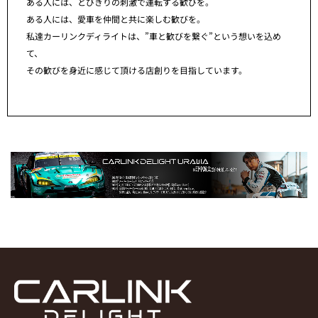
ある人には、とびきりの刺激で運転する歓びを。
ある人には、愛車を仲間と共に楽しむ歓びを。
私達カーリンクディライトは、”車と歓びを繋ぐ”という想いを込め
て、
その歓びを身近に感じて頂ける店創りを目指しています。