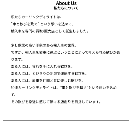
About Us
私たちについて
私たちカーリンクディライトは、
”車と歓びを繋ぐ” という想いを込めて、
輸入車を専門の買取/販売店として誕生しました。
少し敷居の高い印象のある輸入車の世界。
ですが、輸入車を愛車に選ぶということによって叶えられる歓びがあ
ります。
ある人には、憧れを手に入れる歓びを。
ある人には、とびきりの刺激で運転する歓びを。
ある人には、愛車を仲間と共に楽しむ歓びを。
私達カーリンクディライトは、”車と歓びを繋ぐ”という想いを込め
て、
その歓びを身近に感じて頂ける店創りを目指しています。