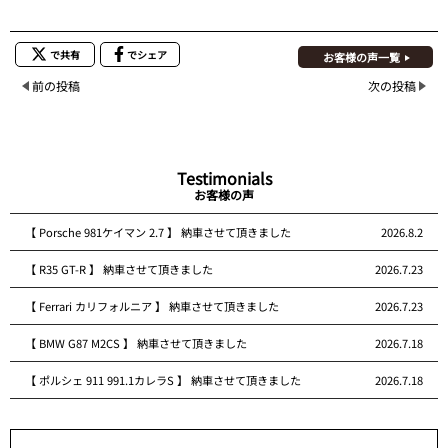
で共有
でシェア
お客様の声一覧
前の投稿
次の投稿
Testimonials
お客様の声
【 Porsche 981ケイマン 2.7 】 納車させて頂きました
2026.8.2
【 R35 GT-R 】 納車させて頂きました
2026.7.23
【 Ferrari カリフォルニア 】 納車させて頂きました
2026.7.23
【 BMW G87 M2CS 】 納車させて頂きました
2026.7.18
【 ポルシェ 911 991.1カレラS 】 納車させて頂きました
2026.7.18