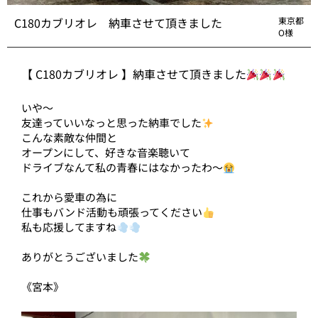
C180カブリオレ 納車させて頂きました
東京都
O様
【 C180カブリオレ 】納車させて頂きました
いや〜
友達っていいなっと思った納車でした
こんな素敵な仲間と
オープンにして、好きな音楽聴いて
ドライブなんて私の青春にはなかったわ〜
これから愛車の為に
仕事もバンド活動も頑張ってください
私も応援してますね
ありがとうございました
《宮本》