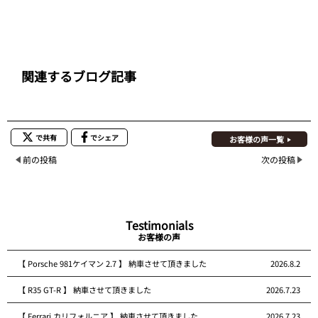
関連するブログ記事
で共有
でシェア
お客様の声一覧
前の投稿
次の投稿
Testimonials
お客様の声
【 Porsche 981ケイマン 2.7 】 納車させて頂きました
2026.8.2
【 R35 GT-R 】 納車させて頂きました
2026.7.23
【 Ferrari カリフォルニア 】 納車させて頂きました
2026.7.23