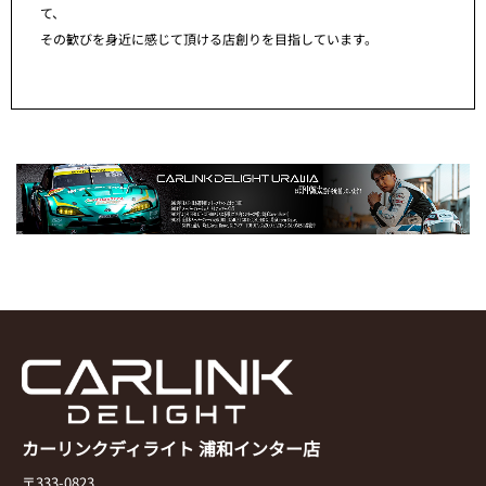
て、
その歓びを身近に感じて頂ける店創りを目指しています。
カーリンクディライト 浦和インター店
〒333-0823