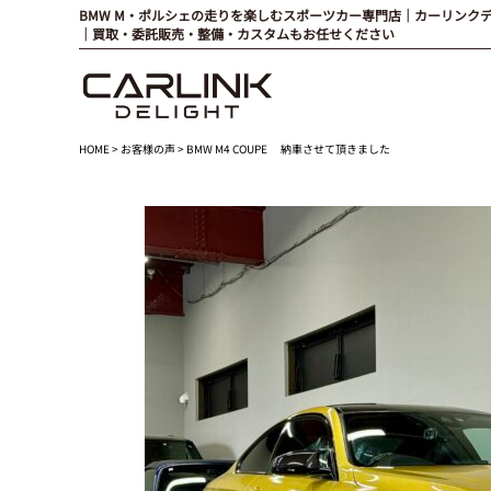
BMW M・ポルシェの走りを楽しむスポーツカー専門店｜カーリンク
｜買取・委託販売・整備・カスタムもお任せください
HOME
>
お客様の声
> BMW M4 COUPE 納車させて頂きました