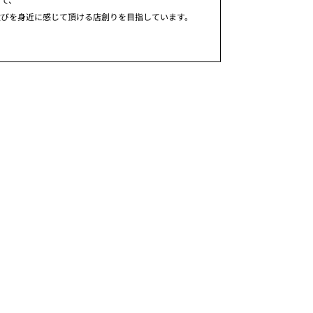
歓びを身近に感じて頂ける店創りを目指しています。