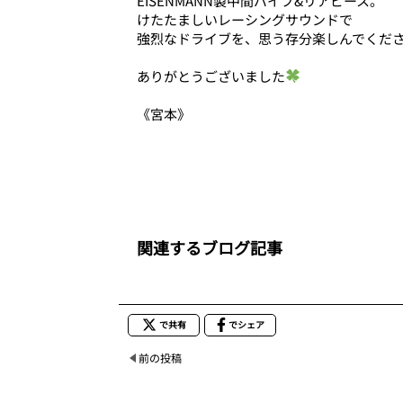
EISENMANN製中間パイプ&リアピース。
けたたましいレーシングサウンドで
強烈なドライブを、思う存分楽しんでくだ
ありがとうございました
《宮本》
関連するブログ記事
で共有
でシェア
前の投稿