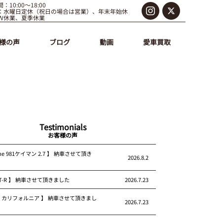
：10:00～18:00
：水曜日定休（祝日の場合は営業）、年末年始休
Ｗ休業、夏季休業
様の声
ブログ
動画
愛車買取
Testimonials
お客様の声
che 981ケイマン 2.7 】 納車させて頂き
2026.8.2
 GT-R 】 納車させて頂きました
2026.7.23
rari カリフォルニア 】 納車させて頂きまし
2026.7.23