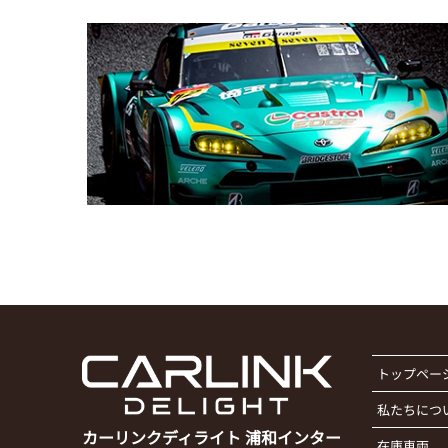
トップペー
私たちにつ
カーリンクディライト 浦和インター
在庫車両