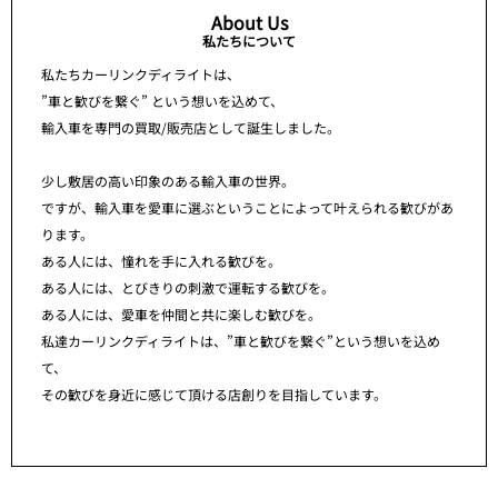
About Us
私たちについて
私たちカーリンクディライトは、
”車と歓びを繋ぐ” という想いを込めて、
輸入車を専門の買取/販売店として誕生しました。
少し敷居の高い印象のある輸入車の世界。
ですが、輸入車を愛車に選ぶということによって叶えられる歓びがあ
ります。
ある人には、憧れを手に入れる歓びを。
ある人には、とびきりの刺激で運転する歓びを。
ある人には、愛車を仲間と共に楽しむ歓びを。
私達カーリンクディライトは、”車と歓びを繋ぐ”という想いを込め
て、
その歓びを身近に感じて頂ける店創りを目指しています。