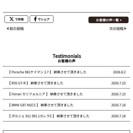
で共有
でシェア
お客様の声一覧
前の投稿
次の投稿
Testimonials
お客様の声
【 Porsche 981ケイマン 2.7 】 納車させて頂きました
2026.8.2
【 R35 GT-R 】 納車させて頂きました
2026.7.23
【 Ferrari カリフォルニア 】 納車させて頂きました
2026.7.23
【 BMW G87 M2CS 】 納車させて頂きました
2026.7.18
【 ポルシェ 911 991.1カレラS 】 納車させて頂きました
2026.7.18