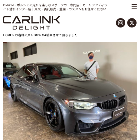
BMW M・ポルシェの走りを楽しむスポーツカー専門店｜カーリンクディラ
イト浦和インター店｜買取・委託販売・整備・カスタムもお任せください
HOME
>
お客様の声
> BMW M4納車させて頂きました