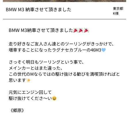
BMW M3 納車させて頂きました
東京都
K様
BMW M3納車させて頂きました
走り好きなご友人さん達とのツーリングがきっかけで、
増車することになったラグナセカブルーの46M3
さっそく明日もツーリングという事で、
メインカーとはまた違った、
この世代のMならではの駆け抜ける歓びを満喫頂ければと
思います
元気にエンジン回して
駆け抜けてくださ〜い
《郷原》