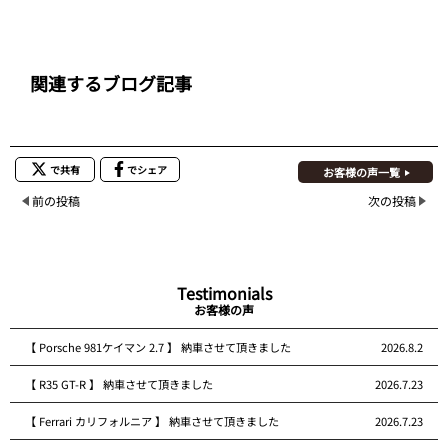
関連するブログ記事
で共有
でシェア
お客様の声一覧
前の投稿
次の投稿
Testimonials
お客様の声
【 Porsche 981ケイマン 2.7 】 納車させて頂きました
2026.8.2
【 R35 GT-R 】 納車させて頂きました
2026.7.23
【 Ferrari カリフォルニア 】 納車させて頂きました
2026.7.23