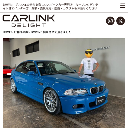
BMW M・ポルシェの走りを楽しむスポーツカー専門店｜カーリンクディラ
イト浦和インター店｜買取・委託販売・整備・カスタムもお任せください
HOME
>
お客様の声
> BMW M3 納車させて頂きました