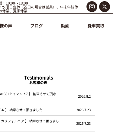
：10:00～18:00
：水曜日定休（祝日の場合は営業）、年末年始休
Ｗ休業、夏季休業
様の声
ブログ
動画
愛車買取
Testimonials
お客様の声
che 981ケイマン 2.7 】 納車させて頂き
2026.8.2
 GT-R 】 納車させて頂きました
2026.7.23
rari カリフォルニア 】 納車させて頂きまし
2026.7.23