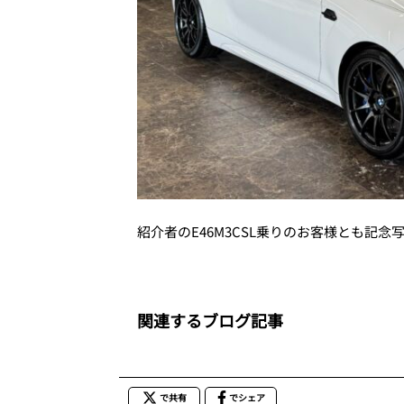
紹介者のE46M3CSL乗りのお客様とも記念
関連するブログ記事
で共有
でシェア