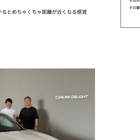
その
かるとめちゃくちゃ距離が近くなる感覚