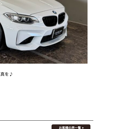
写真を♪
お客様の声一覧