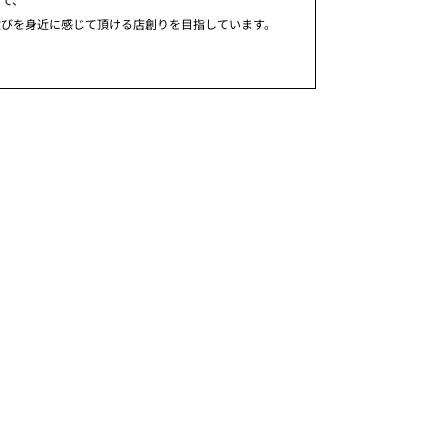
歓びを身近に感じて頂ける店創りを目指しています。