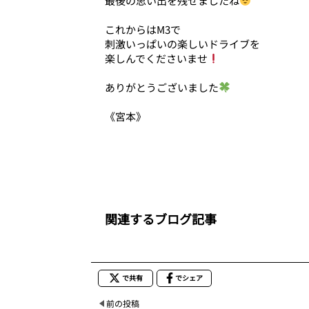
最後の思い出を残せましたね
これからはM3で
刺激いっぱいの楽しいドライブを
楽しんでくださいませ
ありがとうございました
《宮本》
関連するブログ記事
で共有
でシェア
前の投稿