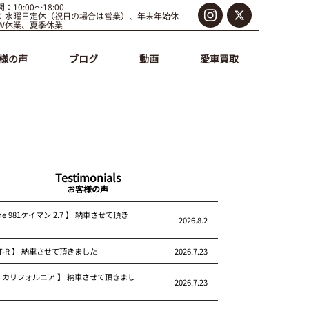
：10:00～18:00
：水曜日定休（祝日の場合は営業）、年末年始休
Ｗ休業、夏季休業
様の声
ブログ
動画
愛車買取
Testimonials
お客様の声
che 981ケイマン 2.7 】 納車させて頂き
2026.8.2
 GT-R 】 納車させて頂きました
2026.7.23
rari カリフォルニア 】 納車させて頂きまし
2026.7.23