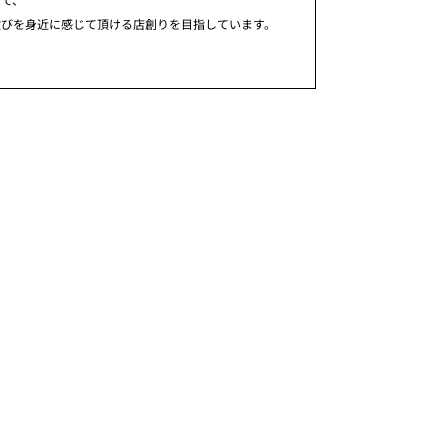
歓びを身近に感じて頂ける店創りを目指しています。