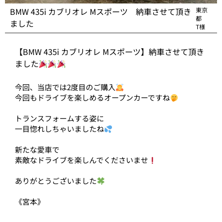
BMW 435i カブリオレ Mスポーツ 納車させて頂き
東京
都
ました
T様
【BMW 435i カブリオレ Mスポーツ】納車させて頂き
ました
今回、当店では2度目のご購入
今回もドライブを楽しめるオープンカーですね
トランスフォームする姿に
一目惚れしちゃいましたね
新たな愛車で
素敵なドライブを楽しんでくださいませ
ありがとうございました
《宮本》