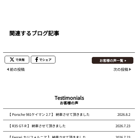
関連するブログ記事
で共有
でシェア
お客様の声一覧
前の投稿
次の投稿
Testimonials
お客様の声
【 Porsche 981ケイマン 2.7 】 納車させて頂きました
2026.8.2
【 R35 GT-R 】 納車させて頂きました
2026.7.23
【 Ferrari カリフォルニア 】 納車させて頂きました
2026.7.23