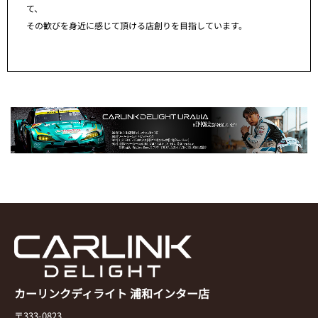
て、
その歓びを身近に感じて頂ける店創りを目指しています。
カーリンクディライト 浦和インター店
〒333-0823