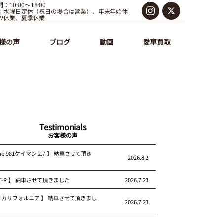
：10:00～18:00
：水曜日定休（祝日の場合は営業）、年末年始休
Ｗ休業、夏季休業
様の声
ブログ
動画
愛車買取
Testimonials
お客様の声
che 981ケイマン 2.7 】 納車させて頂き
2026.8.2
 GT-R 】 納車させて頂きました
2026.7.23
rari カリフォルニア 】 納車させて頂きまし
2026.7.23