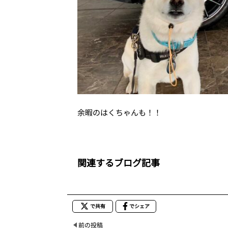
余暇のはくちゃんも！！
関連するブログ記事
で共有
でシェア
前の投稿