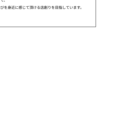
歓びを身近に感じて頂ける店創りを目指しています。