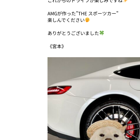
これからのドライブが楽しみですね
AMGが作った"THE スポーツカー"
楽しんでください
ありがとうございました
《宮本》