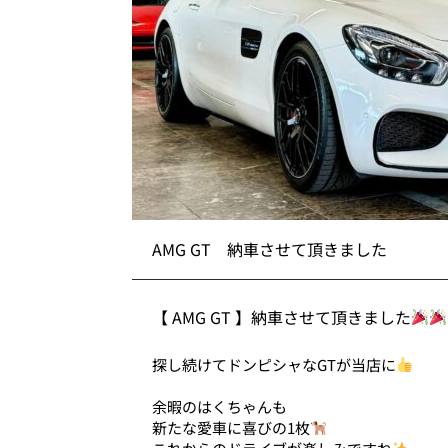
AMG GT 納車させて頂きました
【 AMG GT 】納車させて頂きました
探し続けてドンピシャなGTが当店に
余暇のはくちゃんも
新たな愛車に喜びの1枚