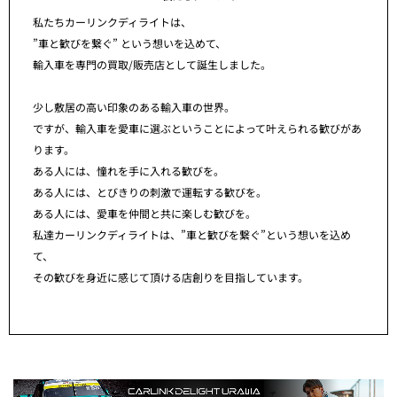
私たちカーリンクディライトは、
”車と歓びを繋ぐ” という想いを込めて、
輸入車を専門の買取/販売店として誕生しました。
少し敷居の高い印象のある輸入車の世界。
ですが、輸入車を愛車に選ぶということによって叶えられる歓びがあ
ります。
ある人には、憧れを手に入れる歓びを。
ある人には、とびきりの刺激で運転する歓びを。
ある人には、愛車を仲間と共に楽しむ歓びを。
私達カーリンクディライトは、”車と歓びを繋ぐ”という想いを込め
て、
その歓びを身近に感じて頂ける店創りを目指しています。