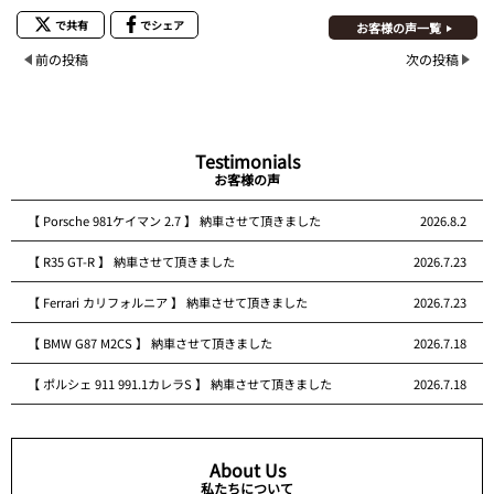
で共有
でシェア
お客様の声一覧
前の投稿
次の投稿
Testimonials
お客様の声
【 Porsche 981ケイマン 2.7 】 納車させて頂きました
2026.8.2
【 R35 GT-R 】 納車させて頂きました
2026.7.23
【 Ferrari カリフォルニア 】 納車させて頂きました
2026.7.23
【 BMW G87 M2CS 】 納車させて頂きました
2026.7.18
【 ポルシェ 911 991.1カレラS 】 納車させて頂きました
2026.7.18
About Us
私たちについて