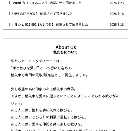
【 Ferrari カリフォルニア 】 納車させて頂きました
2026.7.23
【 BMW G87 M2CS 】 納車させて頂きました
2026.7.18
【 ポルシェ 911 991.1カレラS 】 納車させて頂きました
2026.7.18
About Us
私たちについて
私たちカーリンクディライトは、
”車と歓びを繋ぐ” という想いを込めて、
輸入車を専門の買取/販売店として誕生しました。
少し敷居の高い印象のある輸入車の世界。
ですが、輸入車を愛車に選ぶということによって叶えられる歓びがあ
ります。
ある人には、憧れを手に入れる歓びを。
ある人には、とびきりの刺激で運転する歓びを。
ある人には、愛車を仲間と共に楽しむ歓びを。
私達カーリンクディライトは、”車と歓びを繋ぐ”という想いを込め